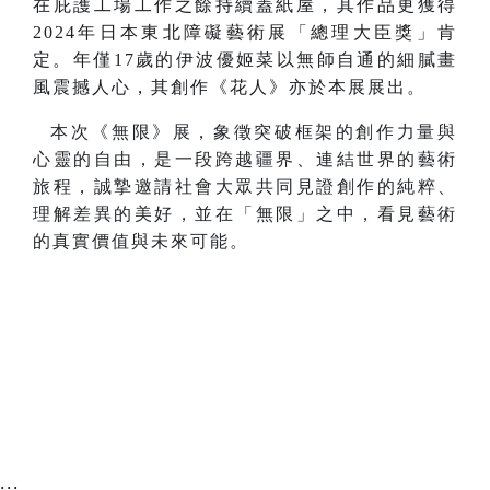
在庇護工場工作之餘持續蓋紙屋，其作品更獲得
2024年日本東北障礙藝術展「總理大臣獎」肯
定。年僅17歲的伊波優姬菜以無師自通的細膩畫
風震撼人心，其創作《花人》亦於本展展出。
本次《無限》展，象徵突破框架的創作力量與
心靈的自由，是一段跨越疆界、連結世界的藝術
旅程，誠摯邀請社會大眾共同見證創作的純粹、
理解差異的美好，並在「無限」之中，看見藝術
的真實價值與未來可能。
:::