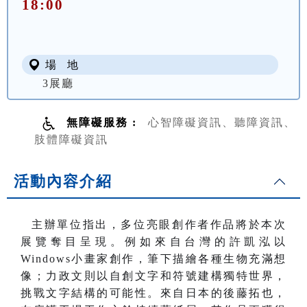
18:00
場 地
3展廳
無障礙服務 :
心智障礙資訊、聽障資訊、
肢體障礙資訊
活動內容介紹
主辦單位指出，多位亮眼創作者作品將於本次
展覽奪目呈現。例如來自台灣的許凱泓以
Windows小畫家創作，筆下描繪各種生物充滿想
像；力政文則以自創文字和符號建構獨特世界，
挑戰文字結構的可能性。來自日本的後藤拓也，