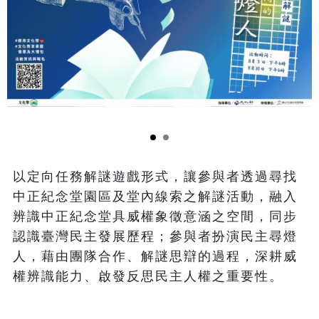
以定向任務解謎遊戲形式，讓參與者透過尋找
中正紀念堂園區及堂內線索之解謎活動，融入
辨識中正紀念堂具威權象徵意涵之空間，同步
認識臺灣民主發展歷程；參與者扮演民主尋燈
人，藉由團隊合作、解謎思辯的過程，深耕威
權辨識能力、啟發反思民主人權之重要性。