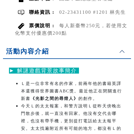
聯絡資訊 :
02-23431100 #1201 林先生
票價說明 :
每人新臺幣250元，若使用文
化幣支付優惠價200點
活動內容介紹
► 解謎遊戲背景故事簡介
Ｌ是一位非常有名的作家，前兩年他的書籍英譯
本還獲得世界圖書ABC獎。最近他正在閉關進行
新書
《光影之間的尋燈人》
的創作。
今天Ｌ的太太報案，和警方說明Ｌ從昨天傍晚出
門散步後，就一直沒有回家。他沒有交代去哪
裡，也沒有帶手機，更別提打電話給太太報平
安。太太找遍附近所有可能的地方，都沒有Ｌ的