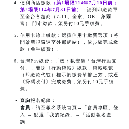
便利商店繳款
（
第1場限114年7月10日前；
第2場
限114年7月31日前
）
：請列印繳款單
至全台各超商（7-11、全家、OK、萊爾
富） 門市繳款，須另付10元手續費。
信用卡線上繳款：選擇信用卡繳費選項（將
開啟新視窗連至外部網站），依步驟完成繳
款（免手續費）。
台灣Pay繳費：手機下載安裝「台灣行動支
付」，若採《行動轉帳》繳款，轉帳帳號
（即繳款代號）標示於繳費單據上方，或逕
《掃碼收付》完成繳費，須另付10元手續
費。
查詢報名紀錄：
會員
：請至報名系統首頁→「會員專區」登
入 → 點選「我的紀錄」→「活動報名查
詢」