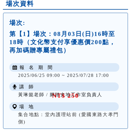
場次資料
場次:
第【1】場次：08月03日(日)16時至
18時（文化幣支付享優惠價200點，
再加碼贈專屬禮包）
報 名 期 間
2025/06/25 09:00 ~ 2025/07/28 17:00
講 師
黃琳懿老師 / 腳踏史地工作室負責人
NT$ 250
場 地
集合地點：堂內護理站前 (愛國東路大孝門
側)