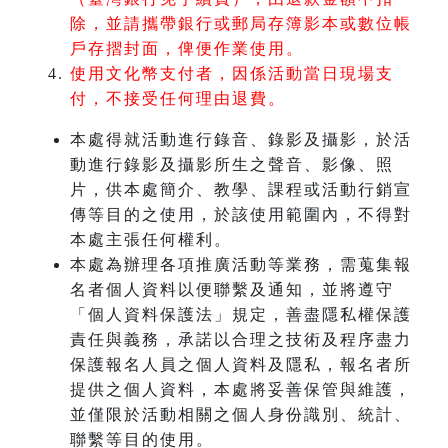
除，並請攜帶銀行或郵局存簿影本或數位帳
戶存摺封面，俾便作業使用。
使用文化幣支付者，因係活動當日現場支
付，不接受任何理由退費。
本處得就活動進行錄音、錄影及攝影，於活
動進行錄影及攝影所生之聲音、影像、照
片，供本處簡介、教學、課程或活動行銷宣
傳等目的之使用，於該使用範圍內，不得對
本處主張任何權利。
本處為辦理各項推廣活動等業務，需蒐集報
名者個人資料以便聯繫及通知，並將遵守
「個人資料保護法」規定，善盡隱私權保護
責任與義務，承諾以合理之技術及程序盡力
保護報名人員之個人資料及隱私，報名者所
提供之個人資料，本處將妥善保管與維護，
並僅限於活動相關之個人身份識別、統計、
聯繫等目的使用。