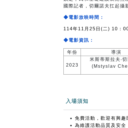
國際記者，切爾諾夫扛起攝
◆電影放映時間：
114年11月25日(二) 10：0
◆電影資訊：
年份
導演
米斯蒂斯拉夫‧
2023
(Mstyslav Che
入場須知
免費活動，歡迎有興趣
為維護活動品質及安全，