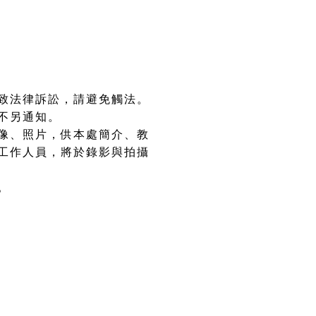
致法律訴訟，請避免觸法。
不另通知。
像、照片，供本處簡介、教
工作人員，將於錄影與拍攝
。