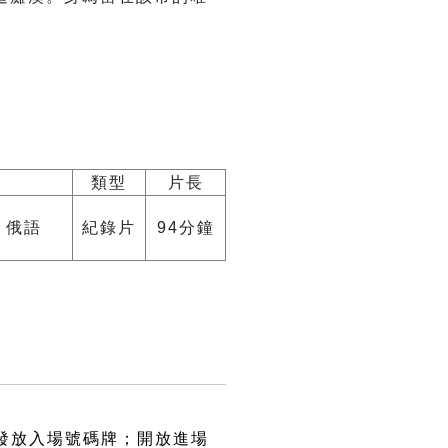
類型
片長
、俄語
紀錄片
94分鐘
始發放入場號碼牌；開放進場