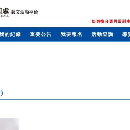
如切換分頁再回到本
我的紀錄
重要公告
我要報名
活動查詢
導
)