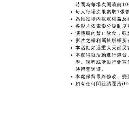
時間為每場次開演前1
每人每場次限索取1張
為維護場內觀眾權益及
各影片依電影分級制度
演藝廳內禁止飲食，觀
影片之權利屬於版權所
本活動如遇重大天然災
本處得就活動進行錄音
學、課程或活動行銷宣
時留意迴避。
本處保留最終修改、變
如有任何問題請逕洽(02)