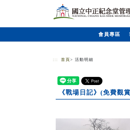
跳到主要內容
網站導覽
會員專區
:::
首頁
> 活動明細
《戰場日記》(免費觀賞