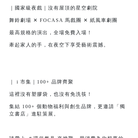
｜國家級夜戲｜沒有屋頂的星空劇院
舞鈴劇場 ✕ FOCASA 馬戲團 ✕ 紙風車劇團
最高規格的演出，全場免費入場！
牽起家人的手，在夜空下享受藝術震撼。
｜ i 市集｜100+ 品牌齊聚
這裡沒有塑膠袋，也沒有免洗筷！
集結 100+ 個動物福利與創生品牌，更邀請「獨
立書店」進駐策展。