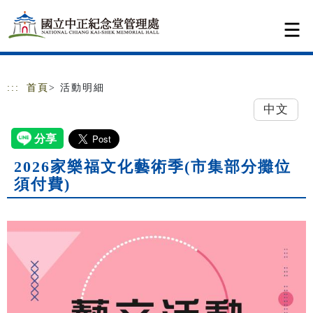
跳到主要內容
網站導覽
:::
首頁
> 活動明細
中文
2026家樂福文化藝術季(市集部分攤位
須付費)