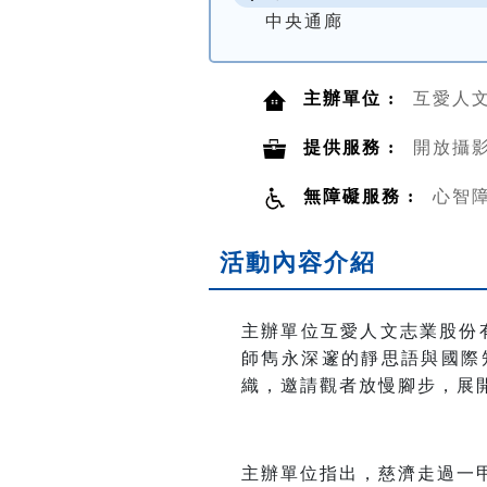
中央通廊
主辦單位 :
互愛人
提供服務 :
開放攝
無障礙服務 :
心智
活動內容介紹
主辦單位互愛人文志業股份
師雋永深邃的靜思語與國際
織，邀請觀者放慢腳步，展
主辦單位指出，慈濟走過一