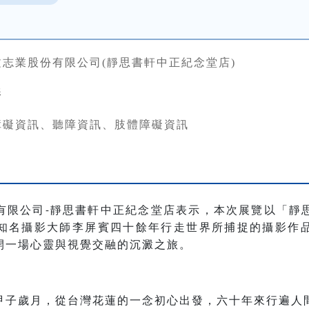
文志業股份有限公司(靜思書軒中正紀念堂店)
影
障礙資訊、聽障資訊、肢體障礙資訊
有限公司
靜思書軒中正紀念堂店表示，本次展覽以「靜
-
知名攝影大師李屏賓四十餘年行走世界所捕捉的攝影作
開一場心靈與視覺交融的沉澱之旅。
甲子歲月，從台灣花蓮的一念初心出發，六十年來行遍人