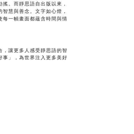
動搖。而靜思語自出版以來，
的智慧與善念。文字如心燈，
使每一幀畫面都蘊含時間與情
合，讓更多人感受靜思語的智
好事」，為世界注入更多美好