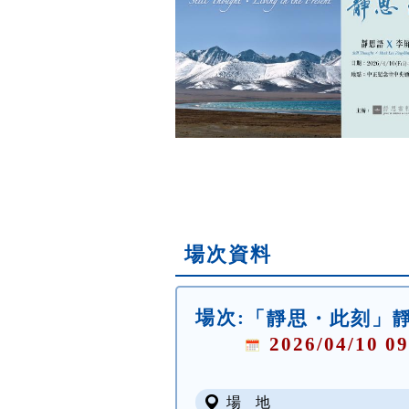
場次資料
場次:
「靜思・此刻」靜思
2026/04/10 09
場 地