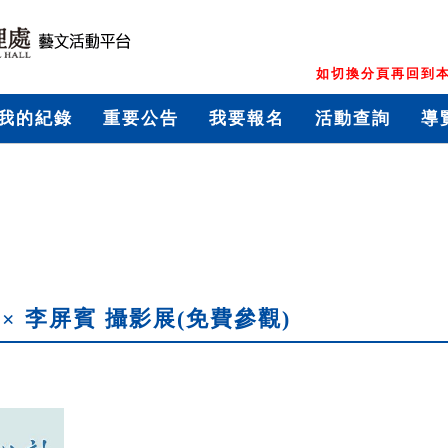
如切換分頁再回到本
我的紀錄
重要公告
我要報名
活動查詢
導
× 李屏賓 攝影展(免費參觀)