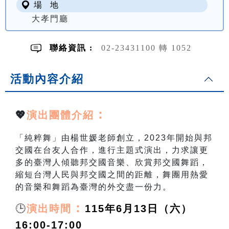
場 地
大孝門廳
聯絡資訊 :
02-23431100 轉 1052
活動內容介紹
：
💖
演出團體介紹
「純粹舞」由楊世媛老師創立，
2023
年開始與邦
交國在台友人合作，進行主題式演出，力求讓更
多的臺灣人傾聽邦交國音樂、欣賞邦交國舞蹈，
縮短台灣人民與邦交國之間的距離，舞團用熱愛
的音樂和舞蹈為臺灣的外交盡一份力。
🕒
：
演出時間
115年6月13日（六）
16:00-17:00