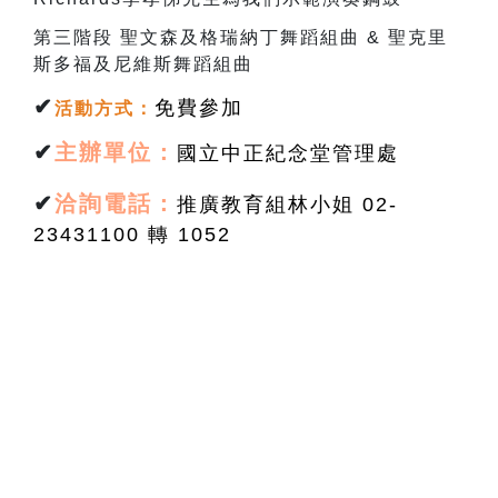
第三階段
聖文森及格瑞納丁舞蹈組曲
&
聖克里
斯多福及尼維斯舞蹈組曲
✔
免費參加
活動方式
：
✔
主辦單位：
國立中正紀念堂管理處
✔
洽詢電話：
推廣教育組林小姐 02-
23431100 轉 1052