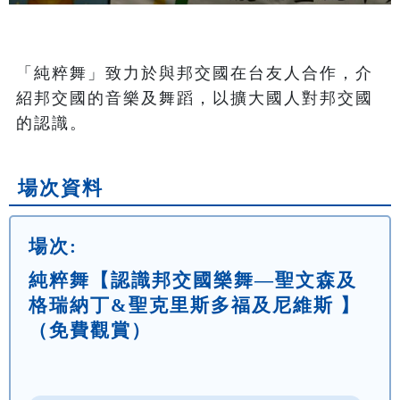
「純粹舞」致力於與邦交國在台友人合作，介
紹邦交國的音樂及舞蹈，以擴大國人對邦交國
的認識。
場次資料
場次:
純粹舞【認識邦交國樂舞—聖文森及
格瑞納丁&聖克里斯多福及尼維斯 】
（免費觀賞）