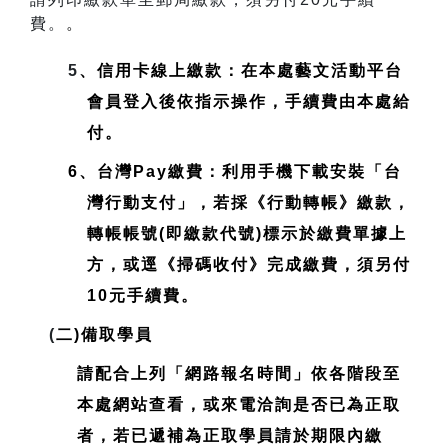
費。
。
5
、信用卡線上繳款：在本處藝文活動平台
會員登入後依指示操作，手續費由本處給
付。
6、台灣Pay繳費：利用手機下載安裝「台
灣行動支付」，若採《行動轉帳》繳款，
轉帳帳號(即繳款代號)標示於繳費單據上
方，或逕《掃碼收付》完成繳費，須另付
10元手續費。
(
二)備取學員
請配合上列「網路報名時間」依各階段至
本處網站查看，或來電洽詢是否已為正取
者，若已遞補為正取學員請於期限內繳