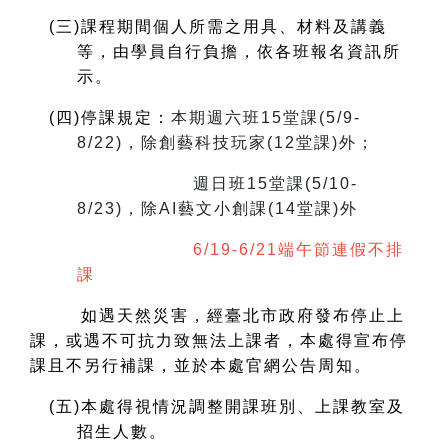
(
三)課程期間個人所需之用具、材料及講義
等，由學員自行負擔，依各班報名資訊所
示。
(
四)停課規定：
本期週六班15堂課(5/9-
8/22)，除創藝科技玩家(12堂課)外；
週日班15堂課(5/10-
8/23)，除AI藝文小創課(14堂課)外
6/19-6/21端午節連假不排
課
如遇天然災害，經臺北市政府發布停止上
課，或遇不可抗力致無法上課者，本處得宣布停
課且不另行補課，並於本處官網公告周知。
(
五)本處得視情況調整開課班別、上課教室及
招生人數。