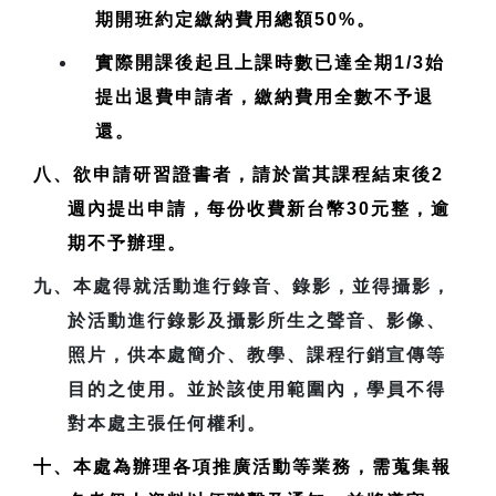
期開班約定繳納費用總額50%。
實際開課後起且上課時數已達全期1/3始
提出退費申請者，繳納費用全數不予退
還。
八、欲申請研習證書者，請於當其課程結束後2
週內提出申請，每份收費新台幣30元整，逾
期不予辦理。
九、本處得就活動進行錄音、錄影，並得攝影，
於活動進行錄影及攝影所生之聲音、影像、
照片，供本處簡介、教學、課程行銷宣傳等
目的之使用。並於該使用範圍內，學員不得
對本處主張任何權利。
十、本處為辦理各項推廣活動等業務，需蒐集報