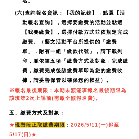
名。
(
六)查詢報名資訊：【我的記錄】→點選【活
動報名查詢】，選擇要繳費的活動並點選
【我要繳費】，選擇付款方式並依規定完成
繳費。（藝文活動平台所提供的「繳費
單」，附有一組「繳款代號」，請下載列
印，並依第五項「繳費方式及對象」完成繳
費，繳費完成後該繳費單即為您的繳費收
據，請妥善保管以確保您的權益）。
※報名最後期限：本期未額滿班報名最後期限為
該班第2次上課前(需繳全額報名費)。
五、繳費方式及對象：
★
現
階段正取繳費期限
：
2026/5/11(一)起至
5/17(日)
★