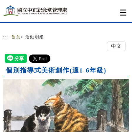
跳到主要內容
網站導覽
:::
首頁
> 活動明細
中文
個別指導式美術創作(適1-6年級)