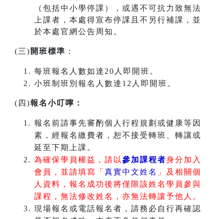
（包括中小學停課），或遇不可抗力致無法
上課者，本處得宣布停課且不另行補課，並
於本處官網公告周知。
(三)
開班標準
：
每班報名人數如達20人即開班。
小班制班別報名人數達12人即開班。
(四)
報名小叮嚀：
報名前請事先審酌個人行程規劃或健康等因
素，經報名繳費者，恕不接受轉班、轉讓或
延至下期上課。
為確保學員權益，請以
參加課程者
身分加入
會員，並請填寫「
真實中文姓名
」及相關個
人資料，報名成功後將僅限該姓名學員參與
課程，無法修改姓名，亦無法轉讓予他人。
現場報名或電話報名者，請務必自行再確認