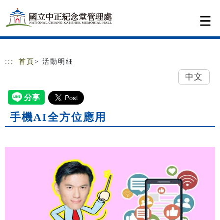
跳到主要內容
網站導覽
:::
首頁
> 活動明細
中文
手機AI全方位應用