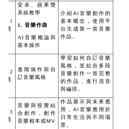
安卓、蘋果雙
系統教學
介紹AI音樂創作的
第1
基本概念，使用平
1.
音樂作曲
週
台生成第一首音樂
作品。
AI
音樂概論與
基本操作
學習如何自訂音樂
風格，並結合多段
進階操作與自
第2
音樂創作一首完整
訂音樂風格
週
的作品，進行混音
與編排。
作品展示與未來應
音樂與視覺結
用，AI音樂應用於
第3
合創作，創作
日常生活與不同場
週
音樂相本或MV
景。