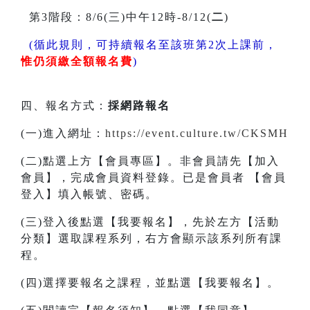
第3階段：8/6(三)中午12時-8/12(
二
)
(循此規則，可持續報名至該班第2次上課前，
惟仍須繳全額報名費
)
四、報名方式：
採網路報名
(一)進入網址：
https://event.culture.tw/CKSMH
(二)點選上方【會員專區】。非會員請先【加入
會員】，完成會員資料登錄。已是會員者 【會員
登入】填入帳號、密碼。
(三)登入後點選【我要報名】，先於左方【活動
分類】選取課程系列，右方會顯示該系列所有課
程。
(四)選擇要報名之課程，並點選【我要報名】。