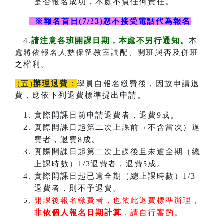
是否報名成功，本處不負任何責任。
※報名首日(7/23)恕不接受電話代為報名
4.
請注意各班開課日期，本處不另行通知。
本
處將依報名人數保留教室調配、開班與否及併班
之權利。
(五)
辦理退費
：
學員自報名繳費後，因故申請退
費，應依下列退費標準提出申請。
實際開課日前申請退費者，退費9成。
實際開課日起第二次上課前（不含當次）退
費者，退費8成。
實際開課日起第二次上課後且未逾全期（總
上課時數）1/3退費者，退費5成。
實際開課日起已逾全期（總上課時數）1/3
退費者，則不予退費。
開課後報名繳費者，也依此退費標準辦理，
非依個人報名日期計算
，請自行審酌。