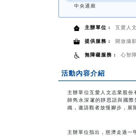
中央通廊
主辦單位 :
互愛人
提供服務 :
開放攝
無障礙服務 :
心智
活動內容介紹
主辦單位互愛人文志業股份
師雋永深邃的靜思語與國際
織，邀請觀者放慢腳步，展
主辦單位指出，慈濟走過一