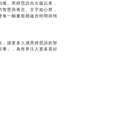
動搖。而靜思語自出版以來，
的智慧與善念。文字如心燈，
使每一幀畫面都蘊含時間與情
合，讓更多人感受靜思語的智
好事」，為世界注入更多美好