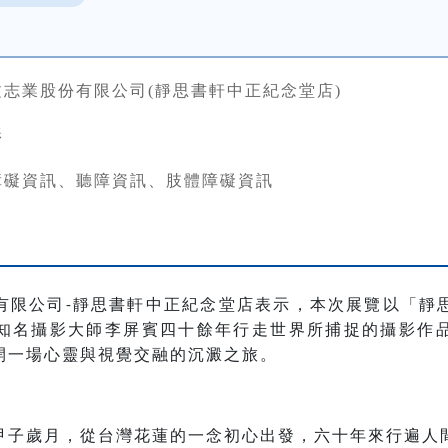
文志業股份有限公司(靜思書軒中正紀念堂店)
影
障礙資訊、聽障資訊、肢體障礙資訊
有限公司
靜思書軒中正紀念堂店表示，本次展覽以「靜
-
知名攝影大師李屏賓四十餘年行走世界所捕捉的攝影作
開一場心靈與視覺交融的沉澱之旅。
甲子歲月，從台灣花蓮的一念初心出發，六十年來行遍人