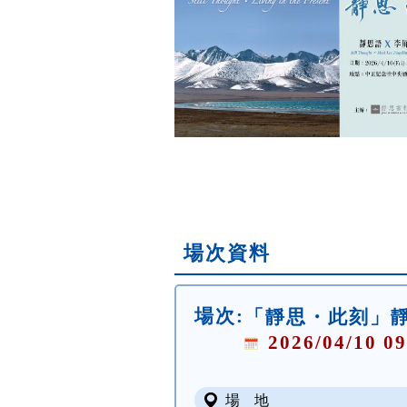
場次資料
場次:
「靜思・此刻」靜思
2026/04/10 09
場 地