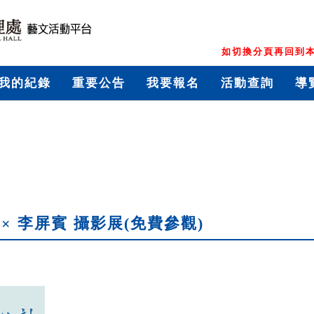
如切換分頁再回到本
我的紀錄
重要公告
我要報名
活動查詢
導
× 李屏賓 攝影展(免費參觀)