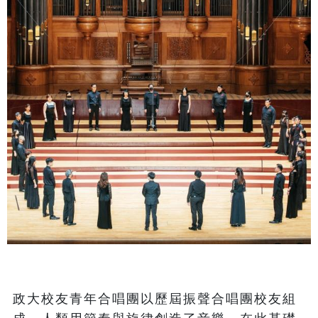
政大校友青年合唱團以歷屆振聲合唱團校友組