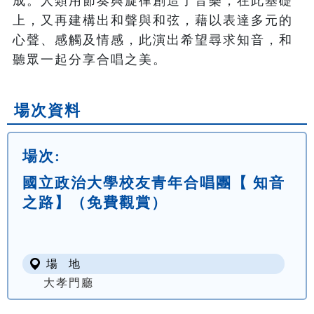
成。人類用節奏與旋律創造了音樂，在此基礎
上，又再建構出和聲與和弦，藉以表達多元的
心聲、感觸及情感，此演出希望尋求知音，和
聽眾一起分享合唱之美。
場次資料
場次:
國立政治大學校友青年合唱團【 知音
之路】（免費觀賞）
場 地
大孝門廳