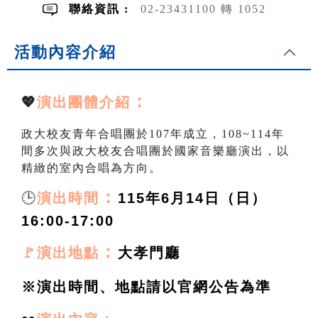
聯絡資訊 :
02-23431100 轉 1052
活動內容介紹
：
💖
演出團體介紹
政大校友青年合唱團於107年成立，108~114年
間多次與政大校友合唱團於國家音樂廳演出，以
精緻的室內合唱為方向。
🕒
：
演出時間
115年6月14日（日）
16:00-17:00
：
🚩演出地點
大孝門廳
※演出時間、地點請以官網公告為準