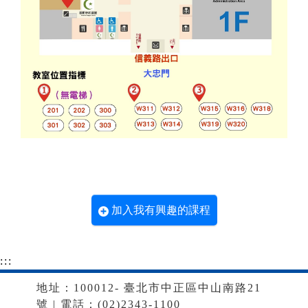
加入我有興趣的課程
:::
地址：100012- 臺北市中正區中山南路21
號 | 電話：(02)2343-1100