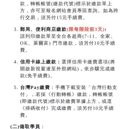
款，轉帳帳號(繳款代號)標示於繳款單上
方，亦可至報名網站會員專區查詢。如為跨
行交易，須另付15元手續費。
郵局、便利商店繳款
(限每階段前3天)
:
請列印繳款單至全台各超商(7-11、全家、
OK、萊爾富) 門市繳款，須另付10元手續
費。
信用卡線上繳款：
選擇信用卡繳費選項(將
開啟新視窗連至外部網站)，依步驟完成繳
款(免手續費)。
台灣Pay繳費
：手機下載安裝「台灣行動支
付」，若採《行動轉帳》繳款，轉帳帳號
(即繳款代號)標示於繳費單據上方，或逕
《掃碼收付》完成繳費，須另付10元手續
費。
(
二
)
備取學員
：