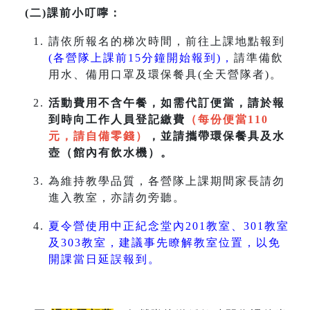
(二)課前小叮嚀：
請依所報名的梯次時間，前往上課地點報到
(各營隊上課前15分鐘開始報到)，
請準備飲
用水、備用口罩及環保餐具(全天營隊者)。
活動費用不含午餐，如需代訂便當，請於報
到時向工作人員登記繳費
（每份便當110
元，請自備零錢）
，並請攜帶環保餐具及水
壺（館內有飲水機）。
為維持教學品質，各營隊上課期間家長請勿
進入教室，亦請勿旁聽。
夏令營使用中正紀念堂內201教室、301教室
及303教室，建議事先瞭解教室位置，以免
開課當日延誤報到。