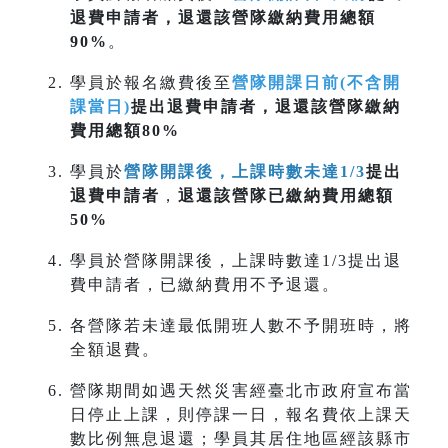
退費申請者，退還該營隊繳納費用總額
90%
。
學員於報名繳費後至
營隊開課日前(不含開
課當日)
提出退費申請者，退還該營隊繳納
費用總額80%
學員於
營隊開課後，上課時數未達1/3
提出
退費申請者
，
退還該營隊已繳納費用總額
50%
學員於營隊開課後，上課時數達1/3提出退
費申請者，已繳納費用不予退還。
各營隊若未達最低開班人數不予開班時，將
全額退費。
營隊期間如遇天然災害經臺北市政府宣布當
日停止上課，則停課一日，報名費依上課天
數比例無息退還；學員其居住地區經該縣市