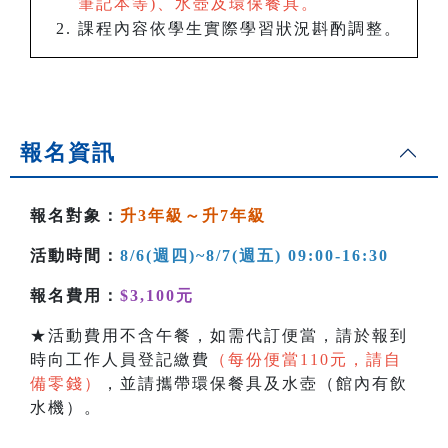
筆記本等)、水壺及環保餐具。
課程內容依學生實際學習狀況斟酌調整。
報名資訊
報名對象：
升3年級～升7年級
活動時間：
8/6(週四)~8/7(週五) 09:00-16:30
報名費用：
$3,100元
★活動費用不含午餐，如需代訂便當，請於報到
時向工作人員登記繳費
（每份便當110元，請自
備零錢）
，並請攜帶環保餐具及水壺（館內有飲
水機）。