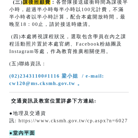
(
三
)
課後照顧費
：
各營隊接送緩衝時間為課後半
小時，超過半小時每半小時以100元計費，不滿
半小時者以半小時計算，配合本處開放時間，最
晚至18：00止，請於接送時繳清。
(四)本處將視課程狀況，選取包含學員在內之課
程活動照片置於本處官網、Facebook粉絲團及
Instagram等處，作為教育推廣相關使用。
(五)聯絡資訊：
(02)23431100#1116 梁小姐 / e-mail:
cw120@ms.cksmh.gov.tw 。
交通資訊及教室位置詳參下方連結:
●地理及交通資
訊:
https://www.cksmh.gov.tw/cp.aspx?n=6027
●堂內平面