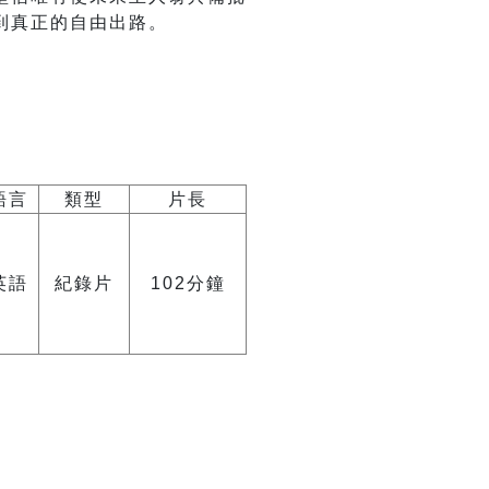
到真正的自由出路。
語言
類型
片長
英語
紀錄片
102分鐘