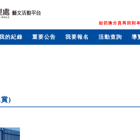
如切換分頁再回到本
我的紀錄
重要公告
我要報名
活動查詢
導
賞)