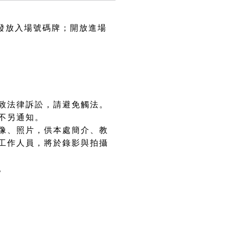
始發放入場號碼牌；開放進場
致法律訴訟，請避免觸法。
不另通知。
像、照片，供本處簡介、教
工作人員，將於錄影與拍攝
。