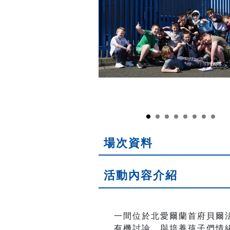
場次資料
活動內容介紹
一間位於北愛爾蘭首府貝爾
有機討論，與培養孩子們情