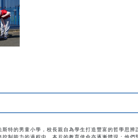
法斯特的男童小學，校長親自為學生打造豐富的哲學思辨
緒控制能力的過程中，本片的教育使命亦逐漸體現：他們