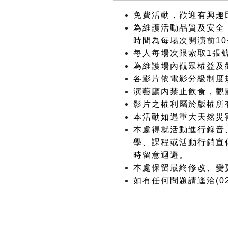
免費活動，歡迎有興趣
為維護活動品質及安全，
時間為每場次開演前1
每人每場次限索取1張
為維護場內觀眾權益及
各影片依電影分級制度
演藝廳內禁止飲食，觀
影片之權利屬於版權所
本活動如遇重大天然災
本處得就活動進行錄音
學、課程或活動行銷宣
時留意迴避。
本處保留最終修改、變
如有任何問題請逕洽(02)