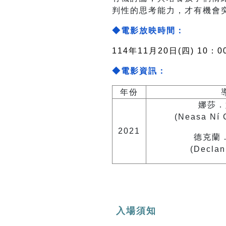
判性的思考能力，才有機會
◆電影放映時間：
114年11月20日(四) 10：0
◆電影資訊：
年份
娜莎．
(Neasa Ní
2021
德克蘭
(Declan
入場須知