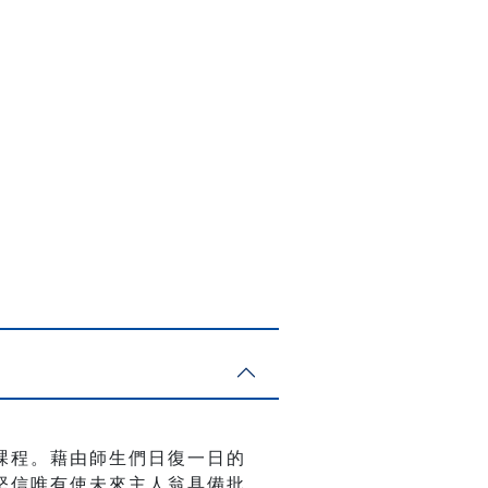
課程。藉由師生們日復一日的
堅信唯有使未來主人翁具備批