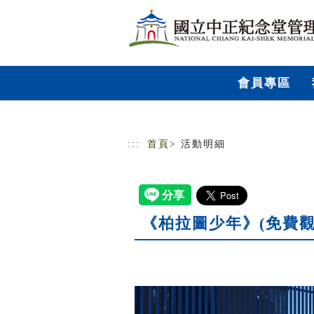
跳到主要內容
網站導覽
會員專區
:::
首頁
> 活動明細
《柏拉圖少年》(免費觀