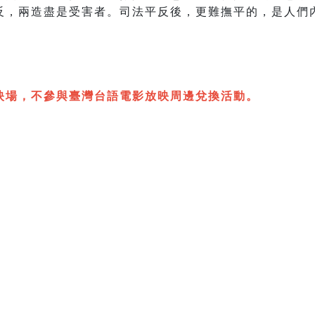
反，兩造盡是受害者。司法平反後，更難撫平的，是人們
映場，不參與臺灣台語電影放映周邊兌換活動。