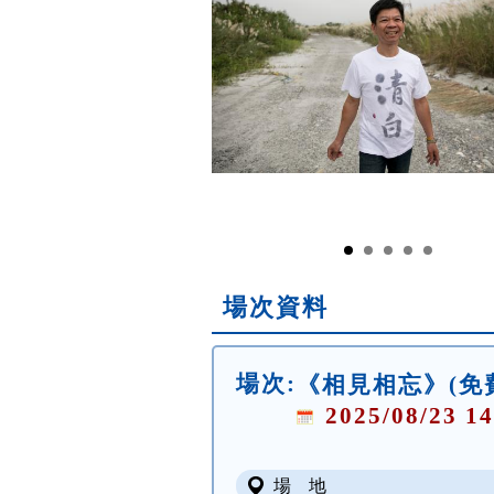
場次資料
場次:
《相見相忘》(免
2025/08/23 14
場 地