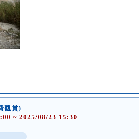
費觀賞)
:00 ~ 2025/08/23 15:30