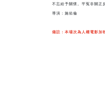
不忘給予關懷。平冤非關正
導演：施佑倫
備註：本場次為人權電影加