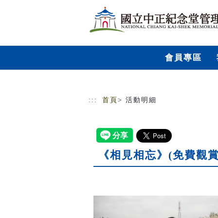
跳到主要內容
網站導覽
會員專區
:::
首頁
> 活動明細
《相見相忘》(免費觀賞