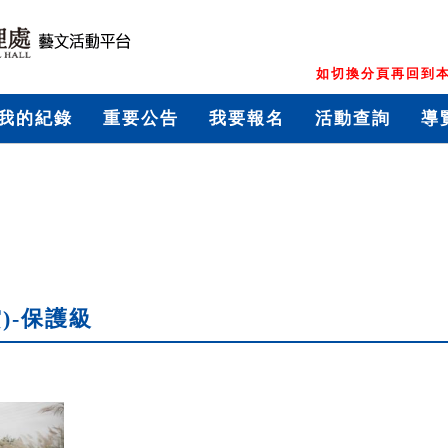
如切換分頁再回到本
我的紀錄
重要公告
我要報名
活動查詢
導
)-保護級