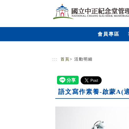
跳到主要內容
網站導覽
會員專區
:::
首頁
> 活動明細
語文寫作素養-啟蒙A(