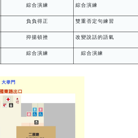
綜合演練
綜合演練
負負得正
雙重否定句練習
抑揚頓挫
改變說話的語氣
綜合演練
綜合演練