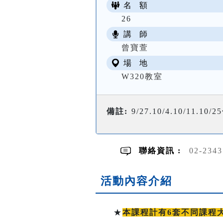
名 額
26
講 師
曾寶萱
場 地
W320教室
備註:
9/27.10/4.10/11.10/
聯絡資訊 :
02-234
活動內容介紹
★
本課程計有6套不同課程