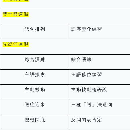
雙十節連假
語句排列
語序變化練習
光復節連假
綜合演練
綜合演練
主語搬家
主語移位練習
主動被動
主動被動輪著說
送往迎來
三種「送」法造句
搜根問底
反問句表肯定