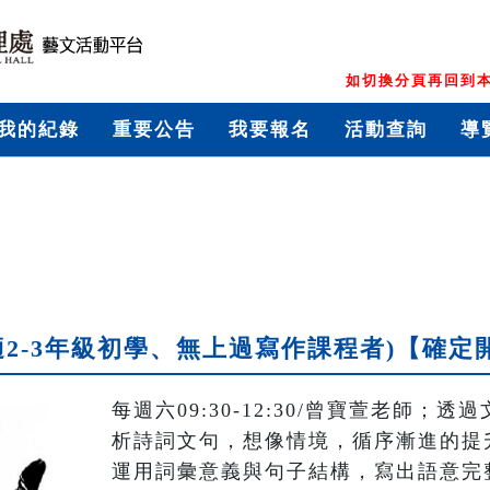
如切換分頁再回到本
我的紀錄
重要公告
我要報名
活動查詢
導
適2-3年級初學、無上過寫作課程者)【確定
每週六09:30-12:30/曾寶萱老師
析詩詞文句，想像情境，循序漸進的提
運用詞彙意義與句子結構，寫出語意完