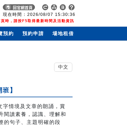
現在時間 :
2026/08/07
15:30:37
頁時，請按F5取得最新時間及活動資訊
覽預約
預約申請
場地租借
中文
開班】
；透過文字情境及文章的朗誦，賞
升閱讀素養，認識、理解和
整的句子、主題明確的段