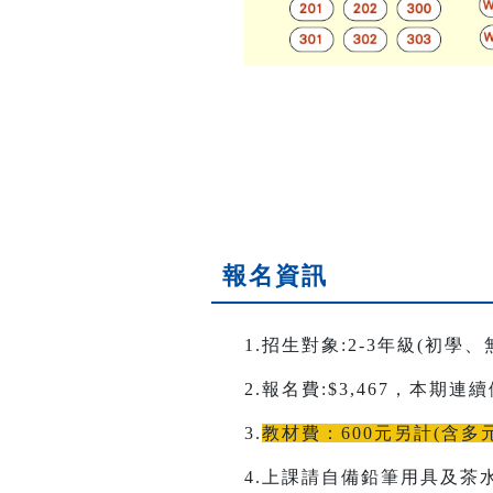
報名資訊
1.招生對象:2-3年級(初學
2.報名費:$3,467，本期
3.
教材費：600元另計(含
4.上課請自備鉛筆用具及茶