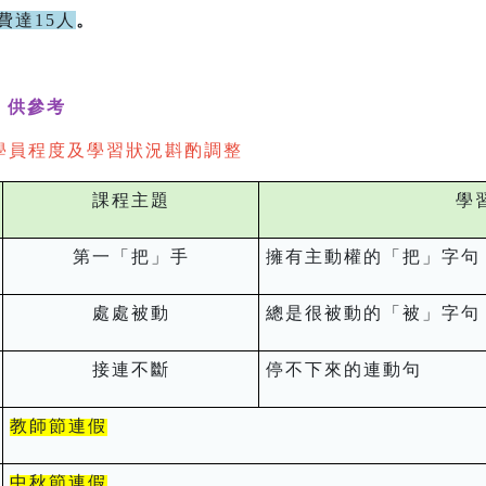
費達15人
。
供參考
學員程度及學習狀況斟酌調整
課程主題
學
第一「把」手
擁有主動權的「把」字句
處處被動
總是很被動的「被」字句
接連不斷
停不下來的連動句
教師節連假
中秋節連假