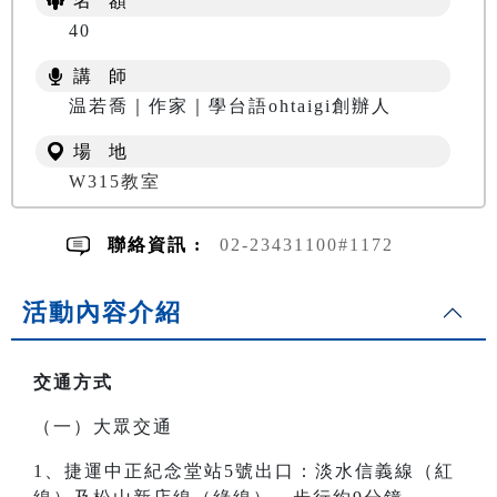
名 額
40
講 師
温若喬｜作家｜學台語ohtaigi創辦人
場 地
W315教室
聯絡資訊 :
02-23431100#1172
活動內容介紹
交通方式
（一）大眾交通
1、捷運中正紀念堂站5號出口：淡水信義線（紅