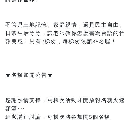
不管是土地記憶、家庭親情，還是民主自由、
日常生活等等，讓老師教你怎麼書寫台語的音
韻美感！只有2梯次，每梯次限額35名喔！
★名額加開公告★
感謝熱情支持，兩梯次活動才開放報名就火速
額滿~~

經與講師討論，每梯次將各加開5個名額。