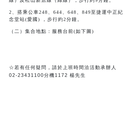
線）及松山新店線（綠線），步行約9分鐘。
2、搭乘公車248、644、648、849至 捷運中正紀
念堂站(愛國) ，步行約2分鐘。
（二）集合地點：服務台前(如下圖)
☆若有任何疑問，請於上班時間洽活動承辦人
02-23431100分機1172 楊先生