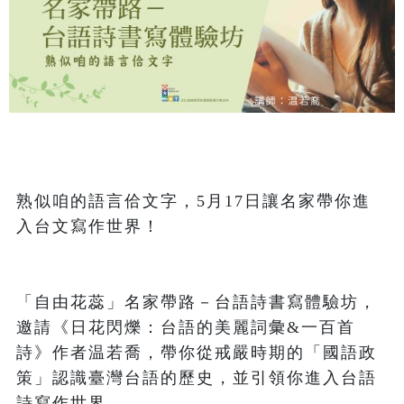
熟似咱的語言佮文字，5月17日讓名家帶你進
入台文寫作世界！
「自由花蕊」名家帶路－台語詩書寫體驗坊，
邀請《日花閃爍：台語的美麗詞彙&一百首
詩》作者温若喬，帶你從戒嚴時期的「國語政
策」認識臺灣台語的歷史，並引領你進入台語
詩寫作世界。