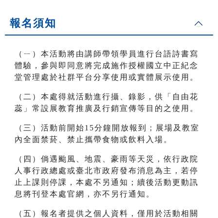
報名須知
（ㄧ）本活動將由講師帶領學員進行台語詩書寫
體驗，參與即同意將完成施作授權國立中正紀念
堂管理處於社群平台分享使用或實體展示使用。
（二）本處得就活動進行攝、錄影，供「自由花
蕊」常設展教育推廣及行銷宣傳等目的之使用。
（三）活動前開始15分鐘開放報到；展場及教室
內全面禁菸、禁止攜帶食物或飲料入場。
（四）倘遇颱風、地震、豪雨等天災，依行政院
人事行政總處或臺北市政府發布消息為主，若停
止上課則停課，本處不另通知；續後活動更動訊
息將刊登本處官網，亦不另行通知。
（五）報名者提供之個人資料，僅用於活動相關