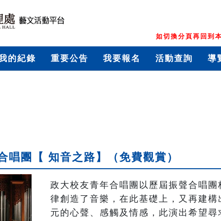
如切換分頁再回到本
我的紀錄
重要公告
我要報名
活動查詢
導
合唱團【 知音之路】（免費觀賞）
政大校友青年合唱團以歷屆振聲合唱團
律創造了音樂，在此基礎上，又再建構
元的心聲、感觸及情感，此演出希望尋