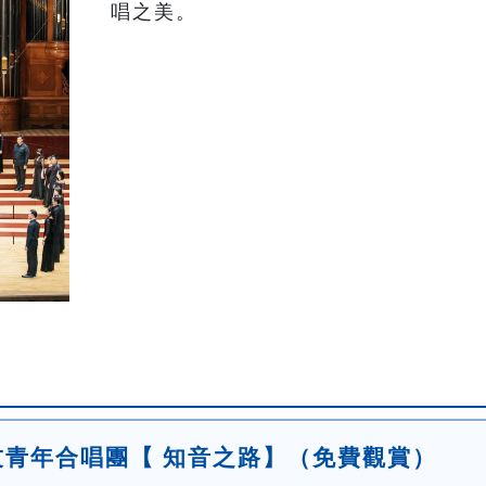
唱之美。
友青年合唱團【 知音之路】（免費觀賞）