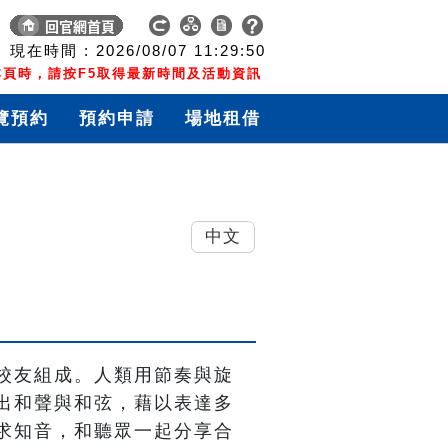
現在時間 :
2026/08/07
11:29:50
頁時，請按F5取得最新時間及活動資訊
覽預約
預約申請
場地租借
中文
校友組成。人類用節奏與旋
出和聲與和弦，藉以表達多
求知音，和聽眾一起分享合