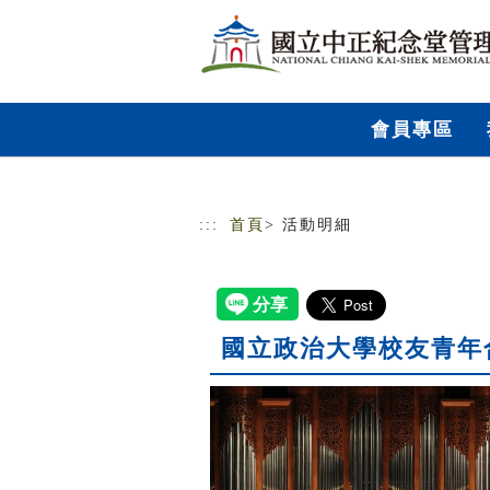
跳到主要內容
網站導覽
會員專區
:::
首頁
> 活動明細
國立政治大學校友青年