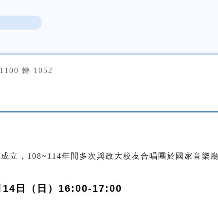
31100 轉 1052
年成立，108~114年間多次與政大校友合唱團於國家音
14日（日）16:00-17:00