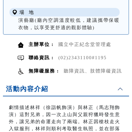
場 地
演藝廳(廳內空調溫度較低，建議攜帶保暖
衣物，以享受更舒適的觀影體驗)
主辦單位 :
國立中正紀念堂管理處
聯絡資訊 :
(02)23431100#1195
無障礙服務 :
聽障資訊、肢體障礙資訊
活動內容介紹
劇情描述林祥（徐詣帆飾演）與林正（馬志翔飾
演）這對兄弟，因一次上山與父親狩獵時發生意
外，讓兄弟的命運走向了兩端。林正因槍枝走火
入獄服刑，林祥則順利考取醫生執照，並在部落