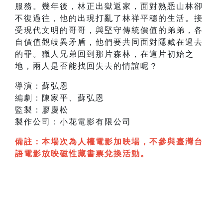
服務。幾年後，林正出獄返家，面對熟悉山林卻
不復過往，他的出現打亂了林祥平穩的生活。接
受現代文明的哥哥，與堅守傳統價值的弟弟，各
自價值觀歧異矛盾，他們要共同面對隱藏在過去
的罪。獵人兄弟回到那片森林，在這片初始之
地，兩人是否能找回失去的情誼呢？
導演：蘇弘恩
編劇：陳家平、蘇弘恩
監製：廖慶松
製作公司：小花電影有限公司
備註：本場次為人權電影加映場，不參與臺灣台
語電影放映磁性藏書票兌換活動
。