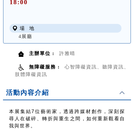
18:00
場 地
4展廳
主辦單位 :
許雅晴
無障礙服務 :
心智障礙資訊、聽障資訊、
肢體障礙資訊
活動內容介紹
本展集結
7
位藝術家，透過跨媒材創作，深刻探
尋人在破碎、轉折與重生之間，如何重新觀看自
我與世界。