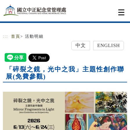
跳到主要內容
網站導覽
:::
首頁
> 活動明細
中文
ENGLISH
「碎裂之鏡，光中之我」主題性創作聯
展(免費參觀)