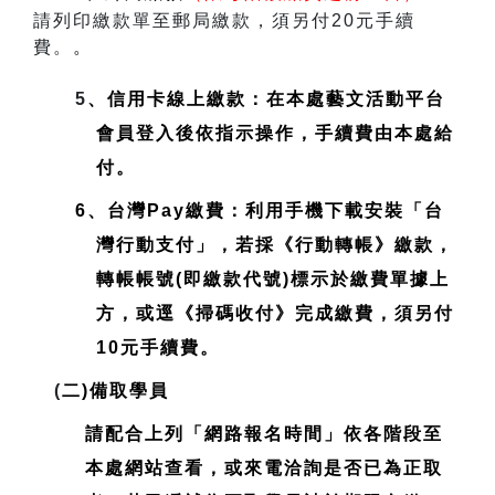
請列印繳款單至郵局繳款，須另付20元手續
費。
。
5
、信用卡線上繳款：在本處藝文活動平台
會員登入後依指示操作，手續費由本處給
付。
6、台灣Pay繳費：利用手機下載安裝「台
灣行動支付」，若採《行動轉帳》繳款，
轉帳帳號(即繳款代號)標示於繳費單據上
方，或逕《掃碼收付》完成繳費，須另付
10元手續費。
(
二)備取學員
請配合上列「網路報名時間」依各階段至
本處網站查看，或來電洽詢是否已為正取