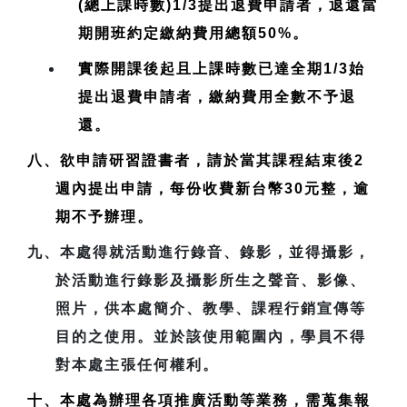
(總上課時數)1/3提出退費申請者，退還當
期開班約定繳納費用總額50%。
實際開課後起且上課時數已達全期1/3始
提出退費申請者，繳納費用全數不予退
還。
八、欲申請研習證書者，請於當其課程結束後2
週內提出申請，每份收費新台幣30元整，逾
期不予辦理。
九、本處得就活動進行錄音、錄影，並得攝影，
於活動進行錄影及攝影所生之聲音、影像、
照片，供本處簡介、教學、課程行銷宣傳等
目的之使用。並於該使用範圍內，學員不得
對本處主張任何權利。
十、本處為辦理各項推廣活動等業務，需蒐集報