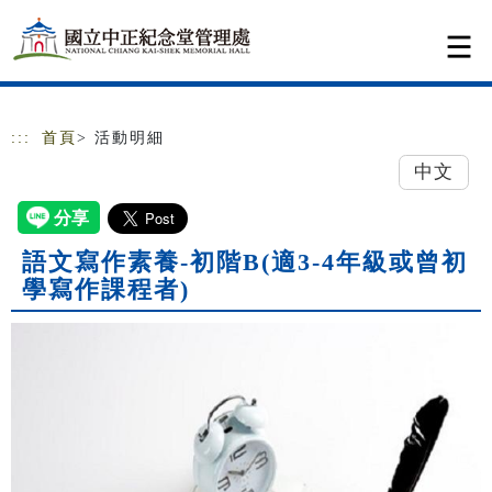
跳到主要內容
網站導覽
:::
首頁
> 活動明細
中文
語文寫作素養-初階B(適3-4年級或曾初
學寫作課程者)