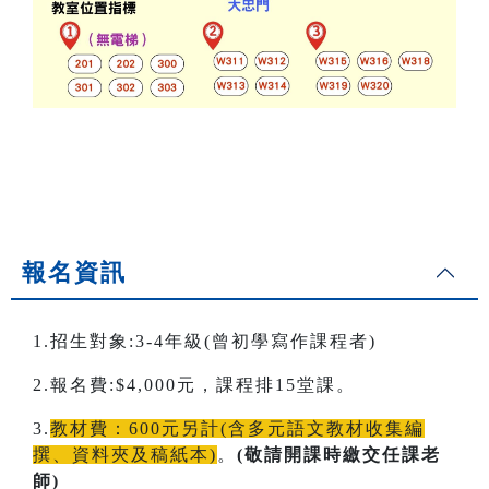
報名資訊
1.招生對象:3-4年級(曾初學寫作課程者)
2.報名費:$4,000元，課程排15堂課。
3.
教材費：600元另計(含多元語文教材收集編
撰、資料夾及稿紙本)
。
(敬請開課時繳交任課老
師)