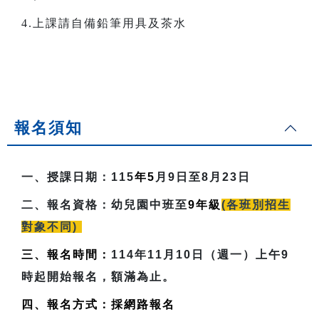
4.上課請自備鉛筆用具及茶水
報名須知
一、授課日期：
115
年5
月9日至8月23日
二、報名資格：
幼兒園中班至
9
年級
(各班別招生
對象不同)
三、報名時間：
114年11月10日（週一）上午9
時起開始報名，額滿為止。
四、報名方式：採網路報名