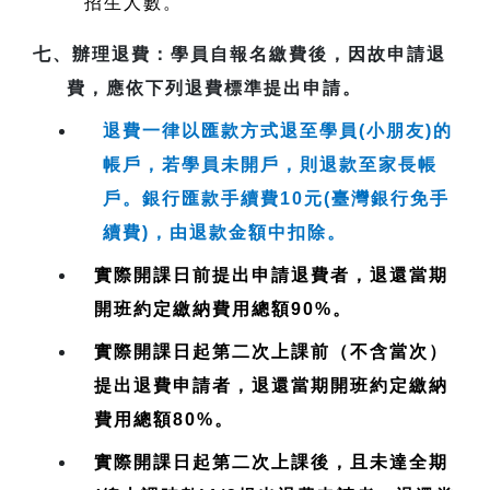
招生人數。
七、
辦理退費
：學員自報名繳費後，因故申請退
費，應依下列退費標準提出申請。
退費一律以匯款方式退至學員(小朋友)的
帳戶，若學員未開戶，則退款至家長帳
戶。銀行匯款手續費10元(臺灣銀行免手
續費)，由退款金額中扣除。
實際開課日前提出申請退費者，退還當期
開班約定繳納費用總額90%。
實際開課日起第二次上課前（不含當次）
提出退費申請者，退還當期開班約定繳納
費用總額80%。
實際開課日起第二次上課後，且未達全期