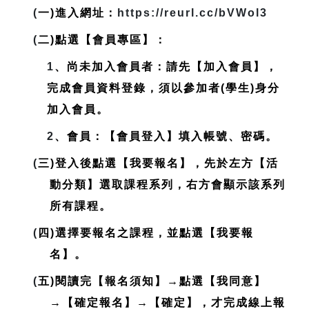
(
一)進入網址：
https://reurl.cc/bVWol3
(
二)點選【會員專區】：
1
、尚未加入會員者：請先【加入會員】，
完成會員資料登錄，
須以參加者(學生)身分
加入會員
。
2
、會員：【會員登入】填入帳號、密碼。
(
三)登入後點選【我要報名】，先於左方【活
動分類】選取課程系列，右方會顯示該系列
所有課程。
(
四)選擇要報名之課程，並點選【我要報
名】。
(
五)閱讀完【報名須知】→點選【我同意】
→【確定報名】→【確定】，才完成線上報