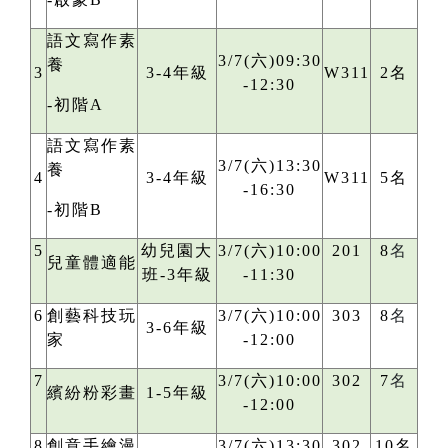
語文寫作素
3/7(六)09:30
養
3
3-4年級
W311
2名
-12:30
-初階A
語文寫作素
3/7(六)13:30
養
4
3-4年級
W311
5名
-16:30
-初階B
5
幼兒園大
3/7(六)10:00
201
8
名
兒童體適能
班-3年級
-11:30
6
創藝科技玩
3/7(六)10:00
303
8
名
3-6年級
家
-12:00
7
3/7(六)10:00
302
7
名
繽紛粉彩畫
1-5年級
-12:00
8
創意手繪漫
3/7(六)13:30
302
10名