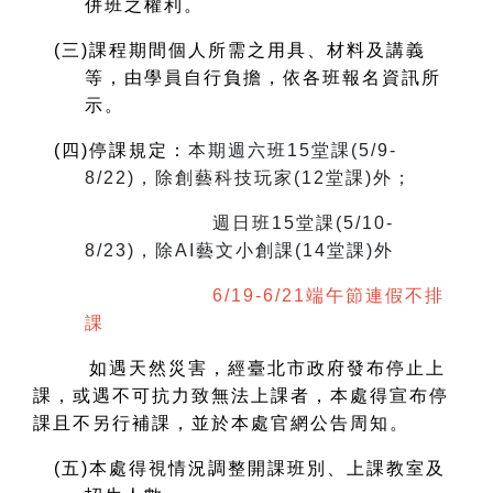
併班之權利。
(
三)課程期間個人所需之用具、材料及講義
等，由學員自行負擔，依各班報名資訊所
示。
(
四)停課規定：
本期週六班15堂課(5/9-
8/22)，除創藝科技玩家(12堂課)外；
週日班15堂課(5/10-
8/23)，除AI藝文小創課(14堂課)外
6/19-6/21端午節連假不排
課
如遇天然災害，經臺北市政府發布停止上
課，或遇不可抗力致無法上課者，本處得宣布停
課且不另行補課，並於本處官網公告周知。
(
五)本處得視情況調整開課班別、上課教室及