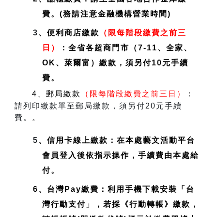
費。(務請注意金融機構營業時間)
3
、便利商店繳款
（限每階段繳費之前三
日）
：全省各超商門市（7-11、全家、
OK、萊爾富）繳款，須另付10元手續
費。
4、郵局繳款
（限每階段繳費之前三日）
：
請列印繳款單至郵局繳款，須另付20元手續
費。
。
5
、信用卡線上繳款：在本處藝文活動平台
會員登入後依指示操作，手續費由本處給
付。
6、台灣Pay繳費：利用手機下載安裝「台
灣行動支付」，若採《行動轉帳》繳款，