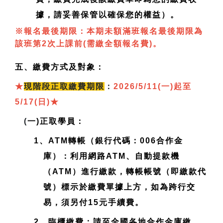
據，請妥善保管以確保您的權益）。
※報名最後期限：本期未額滿班報名最後期限為
該班第2次上課前(需繳全額報名費)。
五、繳費方式及對象：
★
現
階段正取繳費期限
：
2026/5/11(一)起至
5/17(日)
★
(
一)正取學員：
1、ATM轉帳（銀行代碼：006合作金
庫）：利用網路ATM、自動提款機
（ATM）進行繳款，轉帳帳號（即繳款代
號）標示於繳費單據上方，如為跨行交
易，須另付15元手續費。
2、臨櫃繳費：請至全國各地合作金庫繳