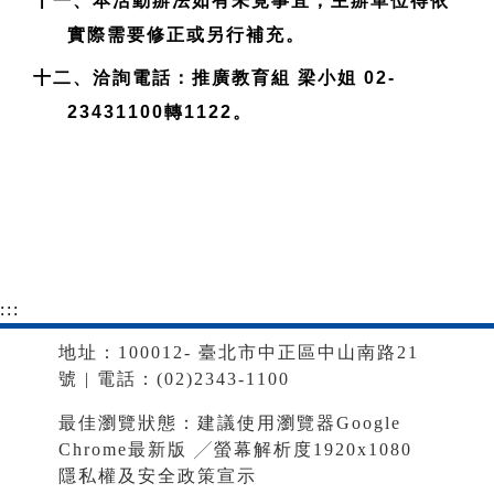
十一、本活動辦法如有未竟事宜，主辦單位得依
實際需要修正或另行補充。
十二、洽詢電話：推廣教育組 梁小姐 02-
23431100轉1122。
:::
地址：100012- 臺北市中正區中山南路21
號 | 電話：(02)2343-1100
最佳瀏覽狀態：建議使用瀏覽器Google
Chrome最新版 ╱螢幕解析度1920x1080
隱私權及安全政策宣示