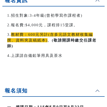
報名資訊
1.招生對象:3-4年級(曾初學寫作課程者)
2.報名費:$4,000元，課程排15堂課。
3.
教材費：600元另計(含多元語文教材收集編
撰、資料夾及稿紙本)
。
(敬請開課時繳交任課老
師)
4.上課請自備鉛筆用具及茶水
報名須知