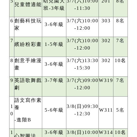
5
幼兒園大
3/7(六)10:00
201
8
名
兒童體適能
班-3年級
-11:30
6
創藝科技玩
3/7(六)10:00
303
8
名
3-6年級
家
-12:00
7
3/7(六)10:00
302
7
名
繽紛粉彩畫
1-5年級
-12:00
8
創意手繪漫
3/7(六)13:30
302
10名
3-6年級
畫
-15:30
9
英語歌舞戲
3-7年級
3/7(六)09:00
W319
7
名
劇
-12:00
語文寫作素
1
3/8(日)09:30
養
5-6年級
W311
5
名
0
-12:30
-進階B
1
3-6年級
3/8(日)10:00
W314
10名
心智圖法