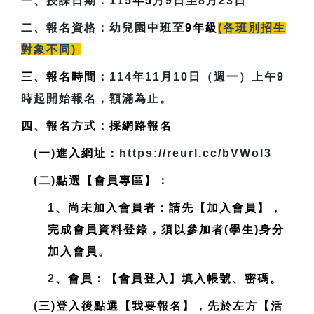
一、授課日期：
115
年5
月9日至8月23日
二、報名資格：
幼兒園中班至
9
年級
(各班別招生
對象不同)
三、報名時間：
114年11月10日（週一）上午9
時起開始報名，額滿為止。
四、報名方式：採網路報名
(
一)進入網址：
https://reurl.cc/bVWol3
(
二)點選【會員專區】：
1
、尚未加入會員者：請先【加入會員】，
完成會員資料登錄，
須以參加者(學生)身分
加入會員
。
2
、會員：【會員登入】填入帳號、密碼。
(
三)登入後點選【我要報名】，先於左方【活