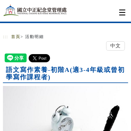
跳到主要內容
網站導覽
:::
首頁
> 活動明細
中文
語文寫作素養-初階A(適3-4年級或曾初
學寫作課程者)