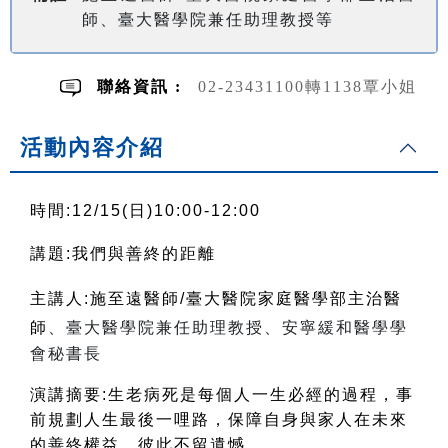
師、臺大醫學院兼任助理教授等
聯絡資訊 :
02-23431100轉1138覃小姐
活動內容介紹
時間:12/15(日)10:00-12:00
講題:
我們與善終的距離
主講人:
施至遠醫師/臺大醫院家庭醫學部主治醫
師
、臺大醫學院兼任助理教授、安寧緩和醫學學
會秘書長
演講摘要:生老病死是每個人一生必經的過程，事
前規劃人生最後一哩路
，保障自身與家人在未來
的善終權益，彼此不留遺憾
。