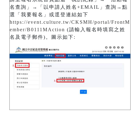
名查詢」→「以申請人姓名+EMAIL」查詢→點
選「我要報名」或逕登連結如下
https://event.culture.tw/CKSMH/portal/FrontM
ember/B0111MAction
(請輸入報名時填寫之姓
名及電子郵件)。圖示如下: