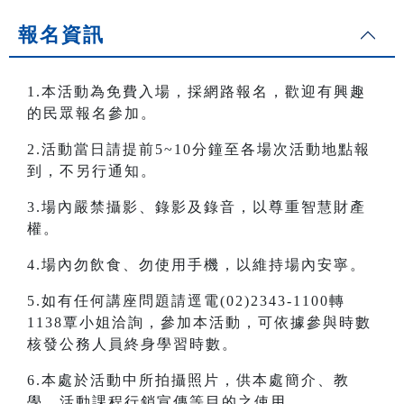
報名資訊
1.本活動為免費入場，採網路報名，歡迎有興趣
的民眾報名參加。
2.活動當日請提前5~10分鐘至各場次活動地點報
到，不另行通知。
3.場內嚴禁攝影、錄影及錄音，以尊重智慧財產
權。
4.場內勿飲食、勿使用手機，以維持場內安寧。
5.如有任何講座問題請逕電(02)2343-1100轉
1138覃小姐洽詢，參加本活動，可依據參與時數
核發公務人員終身學習時數。
6.本處於活動中所拍攝照片，供本處簡介、教
學、活動課程行銷宣傳等目的之使用。