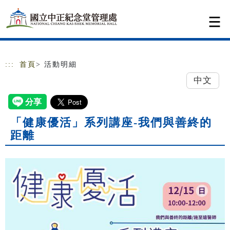
跳到主要內容
網站導覽
:::
首頁
> 活動明細
中文
「健康優活」系列講座-我們與善終的
距離