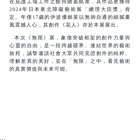
在庇護工場工作之餘持續蓋紙屋，其作品更獲得
2024年日本東北障礙藝術展「總理大臣獎」肯
定。年僅17歲的伊波優姬菜以無師自通的細膩畫
風震撼人心，其創作《花人》亦於本展展出。
本次《無限》展，象徵突破框架的創作力量與
心靈的自由，是一段跨越疆界、連結世界的藝術
旅程，誠摯邀請社會大眾共同見證創作的純粹、
理解差異的美好，並在「無限」之中，看見藝術
的真實價值與未來可能。
:::