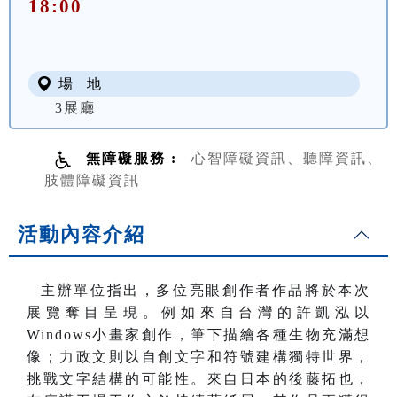
18:00
場 地
3展廳
無障礙服務 :
心智障礙資訊、聽障資訊、
肢體障礙資訊
活動內容介紹
主辦單位指出，多位亮眼創作者作品將於本次
展覽奪目呈現。例如來自台灣的許凱泓以
Windows小畫家創作，筆下描繪各種生物充滿想
像；力政文則以自創文字和符號建構獨特世界，
挑戰文字結構的可能性。來自日本的後藤拓也，