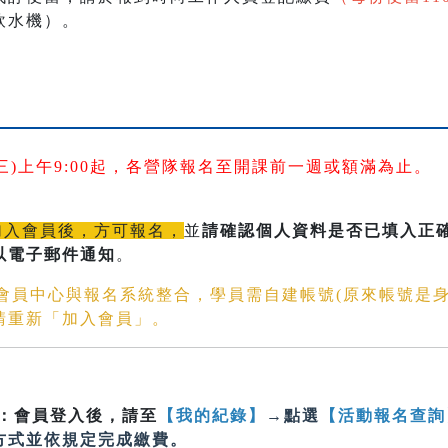
飲水機）。
日(三)上午9:00起，各營隊報名至開課前一週或額滿為止。
加入會員後，方可報名，
並
請確認個人資料是否已填入正確的
以電子郵件通知
。
文會員中心與報名系統整合，學員需自建帳號(原來帳號是
請重新「加入會員」。
：會員登入後，請至
【我的紀錄】
→點選
【活動報名查詢
方式並依規定完成繳費。