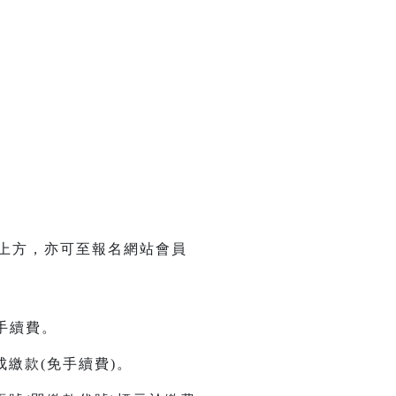
單上方，亦可至報名網站會員
元手續費。
繳款(免手續費)。