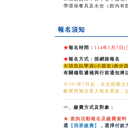
帶環保餐具及水壺（館內有
報名須知
★
報名時間：
114年5月7
★
報名方式：採網路報名
※須先以學員(小朋友)身分
有關備取遞補與行前通知將
※107年7月起，文化部藝
帳號而無法登入報名系統，
一、繳費方式及對象：
★
查詢活動報名及繳費資料
選
【我要繳費】
，選擇付款