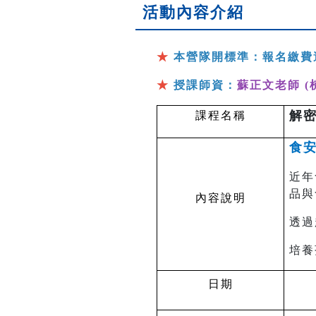
活動內容介紹
★
本營隊開標準：報名繳費
★
授課師資：
蘇正文老師 (
解
課程名稱
食安
近年
品與
內容說明
透過
培養
日期