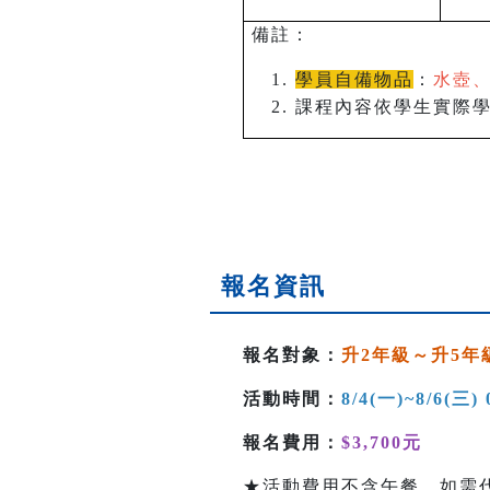
備註：
學員自備物品
：
水壺、
課程內容依學生實際
報名資訊
報名對象：
升2年級～升5年
活動時間：
8/4(一)~8/6(三) 
報名費用：
$3,700元
★活動費用不含午餐，如需