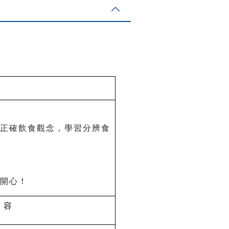
正確飲食觀念，學習分辨食
開心！
 容