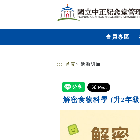
跳到主要內容
網站導覽
會員專區
:::
首頁
> 活動明細
解密食物科學 (升2年級