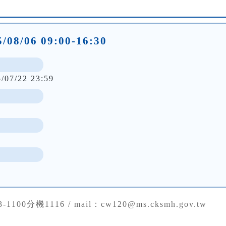
/08/06 09:00-16:30
5/07/22 23:59
43-1100分機1116 / mail：cw120@ms.cksmh.gov.tw