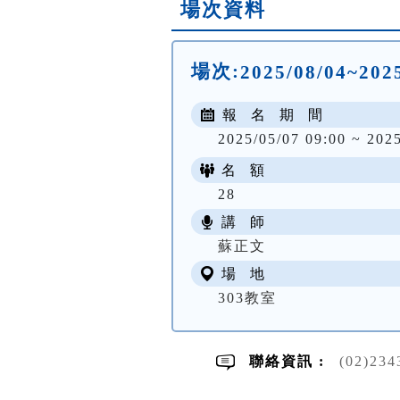
場次資料
場次:
2025/08/04~2025
報 名 期 間
2025/05/07 09:00 ~ 202
名 額
28
講 師
蘇正文
場 地
303教室
聯絡資訊 :
(02)23