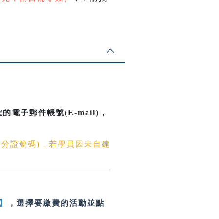
電子郵件帳號(E-mail)
，
身分證號碼)，若學員因未自建
】
，選擇要繳費的活動並點