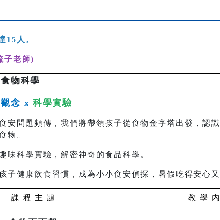
達15人。
梳子老師)
密食物科學
觀念 x
科學實驗
食安問題頻傳，我們將帶領孩子從食物金字塔出發，認識
食物。
趣味科學實驗，解密神奇的食品科學。
孩子健康飲食習慣，成為小小食安偵探，暑假吃得安心又
課 程 主 題
教 學 內