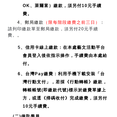
OK、萊爾富）繳款，須另付10元手續
費。
4、郵局繳款
（限每階段繳費之前三日）
：
請列印繳款單至郵局繳款，須另付20元手續
費。
。
5
、信用卡線上繳款：在本處藝文活動平台
會員登入後依指示操作，手續費由本處給
付。
6、台灣Pay繳費：利用手機下載安裝「台
灣行動支付」，若採《行動轉帳》繳款，
轉帳帳號(即繳款代號)標示於繳費單據上
方，或逕《掃碼收付》完成繳費，須另付
10元手續費。
(
二)備取學員