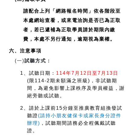
請配合上列「網路報名時間」依各階段至
本處網站查看，或來電洽詢是否已為正取
者，若已遞補為正取學員請於期限內繳
費，本處不另行通知，逾期視為棄權。
六、注意事項
(
一)
試聽方式：
1
、試聽日期：
114
年7月12日至7月13日
(
限114-2期未額滿之班級)，非試聽期
間，為避免影響上課秩序及學員權益，謝
絕旁聽或試聽。
2
、請於上課前15分鐘至推廣教育組換發試
聽證
(
請持小朋友健保卡或家長身分證件
辦理)
，試聽期間請務必全程佩戴試聽
證。