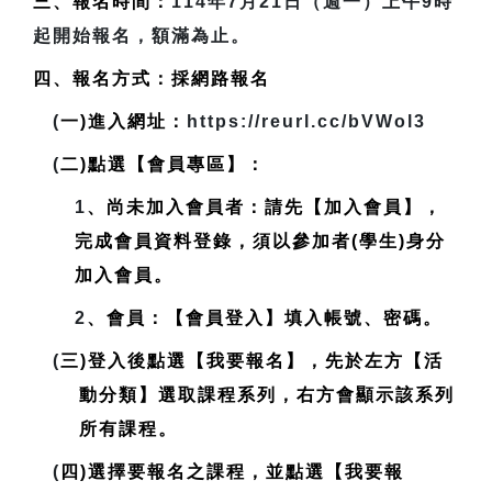
三、報名時間：
114年7月21日（週一）上午9時
起開始報名，額滿為止。
四、報名方式：採網路報名
(
一)進入網址：
https://reurl.cc/bVWol3
(
二)點選【會員專區】：
1
、尚未加入會員者：請先【加入會員】，
完成會員資料登錄，
須以參加者(學生)身分
加入會員
。
2
、會員：【會員登入】填入帳號、密碼。
(
三)登入後點選【我要報名】，先於左方【活
動分類】選取課程系列，右方會顯示該系列
所有課程。
(
四)選擇要報名之課程，並點選【我要報