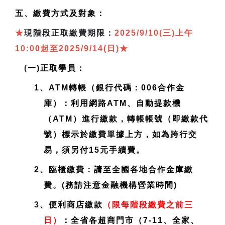
五、繳費方式及對象：
★
現
階段正取繳費期限：
2025/9/10(三)上午
10:00起至2025/9/14(日)
★
(
一)正取學員：
1、ATM轉帳（銀行代碼：006合作金
庫）：利用網路ATM、自動提款機
（ATM）進行繳款，轉帳帳號（即繳款代
號）標示於繳費單據上方，如為跨行交
易，須另付15元手續費。
2、臨櫃繳費：請至全國各地合作金庫繳
費。(務請注意金融機構營業時間)
3
、便利商店繳款
（限每階段繳費之前三
日）
：全省各超商門市（7-11、全家、