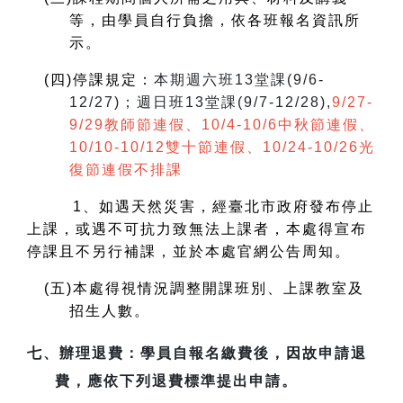
等，由學員自行負擔，依各班報名資訊所
示。
(
四)停課規定：
本期週六班13堂課(9/6-
12/27)；週日班13堂課(9/7-12/28),
9/27-
9/29教師節連假、10/4-10/6中秋節連假、
10/10-10/12雙十節連假、10/24-10/26光
復節連假不排課
1
、如遇天然災害，經臺北市政府發布停止
上課，或遇不可抗力致無法上課者，本處得宣布
停課且不另行補課，並於本處官網公告周知。
(
五)本處得視情況調整開課班別、上課教室及
招生人數。
七、
辦理退費
：學員自報名繳費後，因故申請退
費，應依下列退費標準提出申請。