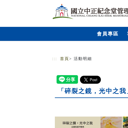
跳到主要內容
網站導覽
會員專區
:::
首頁
> 活動明細
「碎裂之鏡，光中之我