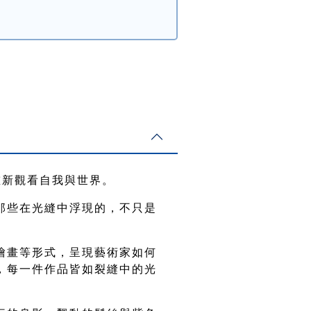
重新觀看自我與世界。
那些在光縫中浮現的，不只是
。
繪畫等形式，呈現藝術家如何
，每一件作品皆如裂縫中的光