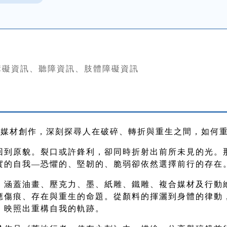
障礙資訊、聽障資訊、肢體障礙資訊
跨媒材創作，深刻探尋人在破碎、轉折與重生之間，如何
回到原貌。裂口或許鋒利，卻同時折射出前所未見的光。
實的自我
—
恐懼的、堅韌的、脆弱卻依然選擇前行的存在
，涵蓋油畫、壓克力、墨、紙雕、鐵雕、複合媒材及行動
應傷痕、存在與重生的命題。從顏料的揮灑到身體的律動
，映照出重構自我的軌跡。