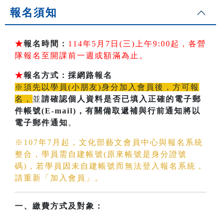
報名須知
★
報名時間：
114年5月7日(三)上午9:00起，各營
隊報名至開課前一週或額滿為止。
★
報名方式：採網路報名
※須先以學員(小朋友)身分加入會員後，方可報
名，
並
請確認個人資料是否已填入正確的電子郵
件帳號(E-mail)
，有關備取遞補與行前通知將以
電子郵件通知
。
※107年7月起，文化部藝文會員中心與報名系統
整合，學員需自建帳號(原來帳號是身分證號
碼)，若學員因未自建帳號而無法登入報名系統，
請重新「加入會員」。
一、繳費方式及對象：