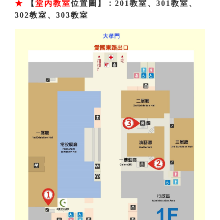
★
【
堂內教室
位置圖】：201教室、301教室、
302教室、303教室