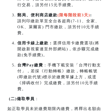
行交易，須另付15元手續費。
郵局、便利商店繳款
(限每階段前3天)
:
請列印繳款單至全台各超商(7-11、全家、
OK、萊爾富) 門市繳款，須另付10元手續
費。
信用卡線上繳款：
選擇信用卡繳費選項(將
開啟新視窗連至外部網站)，依步驟完成繳
款(免手續費)。
台灣Pay繳費
：手機下載安裝「台灣行動支
付」，若採《行動轉帳》繳款，轉帳帳號
(即繳款代號)標示於繳費單據上方，或逕
《掃碼收付》完成繳費，須另付10元手續
費。
(
二
)
備取學員
：
如正取學員未於繳費期限內繳費，將釋出名額由