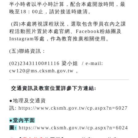
半小時者以半小時計算，配合本處開放時間，最
晚至18：00止，請於接送時繳清。
(四)本處將視課程狀況，選取包含學員在內之課
程活動照片置於本處官網、Facebook粉絲團及
Instagram等處，作為教育推廣相關使用。
(五)聯絡資訊：
(02)23431100#1116 梁小姐 / e-mail:
cw120@ms.cksmh.gov.tw 。
交通資訊及教室位置詳參下方連結:
●地理及交通資
訊:
https://www.cksmh.gov.tw/cp.aspx?n=6027
●堂內平面
圖:
https://www.cksmh.gov.tw/cp.aspx?n=6024