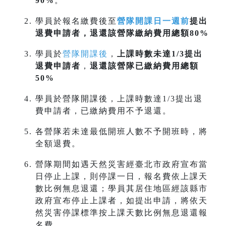
90%
。
學員於報名繳費後至
營隊開課日一週前
提出
退費申請者，退還該營隊繳納費用總額80%
學員於
營隊開課後
，
上課時數未達1/3提出
退費申請者
，
退還該營隊已繳納費用總額
50%
學員於營隊開課後，上課時數達1/3提出退
費申請者，已繳納費用不予退還。
各營隊若未達最低開班人數不予開班時，將
全額退費。
營隊期間如遇天然災害經臺北市政府宣布當
日停止上課，則停課一日，報名費依上課天
數比例無息退還；學員其居住地區經該縣市
政府宣布停止上課者，如提出申請，將依天
然災害停課標準按上課天數比例無息退還報
名費。