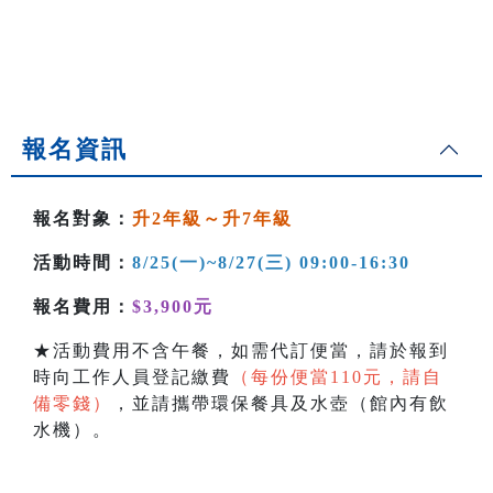
報名資訊
報名對象：
升2年級～升7年級
活動時間：
8/25(一)~8/27(三) 09:00-16:30
報名費用：
$3,900元
★活動費用不含午餐，如需代訂便當，請於報到
時向工作人員登記繳費
（每份便當110元，請自
備零錢）
，並請攜帶環保餐具及水壺（館內有飲
水機）。