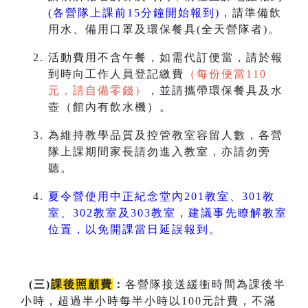
(各營隊上課前15分鐘開始報到)，
請準備飲
用水、備用口罩及環保餐具(全天營隊者)。
活動費用不含午餐，如需代訂便當，請於報
到時向工作人員登記繳費
（每份便當110
元，請自備零錢）
，並請攜帶環保餐具及水
壺（館內有飲水機）。
為維持教學品質及控管教室容留人數，各營
隊上課期間家長請勿進入教室，亦請勿旁
聽。
夏令營使用中正紀念堂內201教室、301教
室、302教室及303教室，建議事先瞭解教室
位置，以免開課當日延誤報到。
(
三
)
課後照顧費
：
各營隊接送緩衝時間為課後半
小時，超過半小時每半小時以100元計費，不滿