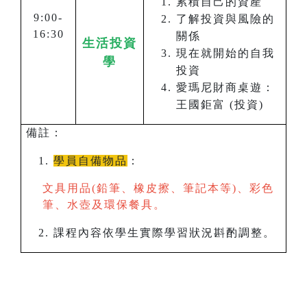
累積自己的資產
9:00-
了解投資與風險的
16:30
關係
生活投資
現在就開始的自我
學
投資
愛瑪尼財商桌遊：
王國鉅富 (投資)
備註：
學員自備物品
：
文具用品(鉛筆、橡皮擦、筆記本等)、彩色
筆、水壺及環保餐具。
課程內容依學生實際學習狀況斟酌調整。