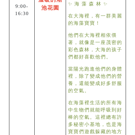
✨
海 藻 森 林
✨
9:00-
池花園
16:30
在大海裡，有一群美麗
的海藻寶寶！
他們在大海裡相依偎
著，就像是一座茂密的
彩色森林，大海的孩子
們都好喜歡他們。
當陽光跑進他們的身體
裡，除了變成他們的營
養，還能變成好多舒服
的空氣。
在海藻裡生活的所有海
中生物們就能呼吸到好
棒的空氣。這裡總有許
多秘密小基地，也是海
寶寶們遊戲躲藏的地方