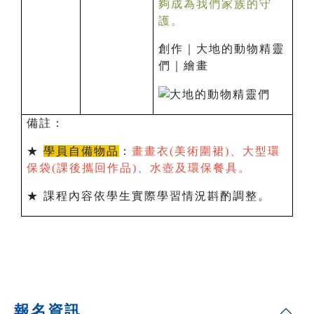
夠成為我們家族的守
護。
創作｜大地的動物精靈
們｜繪畫
備註：
★
學員自備物品
：
畫畫衣(美術圍裙)、大型環
保袋(課後攜回作品)、水壺及環保餐具。
★ 課程內容依學生實際學習情況斟酌調整。
報名資訊