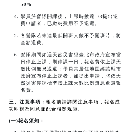
50%
學員於營隊開課後，上課時數達1/3提出退
費申請者，已繳納費用不予退還。
各營隊若未達最低開班人數不予開班時，將
全額退費。
營隊期間如遇天然災害經臺北市政府宣布當
日停止上課，則停課一日，報名費依上課天
數比例無息退還；學員其居住地區經該縣市
政府宣布停止上課者，如提出申請，將依天
然災害停課標準按上課天數比例無息退還報
名費。
三、注意事項：
報名前請詳閱注意事項，報名成
功即視為同意並配合相關規範。
(一)報名須知：