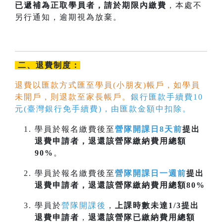
已遞補為正取學員者，請於期限內
繳費
，本處不
另行通知，逾期視為放棄。
二、退費制度：
退費以匯款方式匯至學員(小朋友)帳戶，如學員
未開戶，則退款至家長帳戶。
銀行匯款手續費10
元(臺灣銀行免手續費)，由匯款金額中扣除。
學員於報名繳費後至
營隊開課日8天前
提出
退費申請者，退還該營隊繳納費用總額
90%
。
學員於報名繳費後至
營隊開課日一週前
提出
退費申請者，退還該營隊繳納費用總額80%
學員於
營隊開課後
，
上課時數未達1/3提出
退費申請者
，
退還該營隊已繳納費用總額