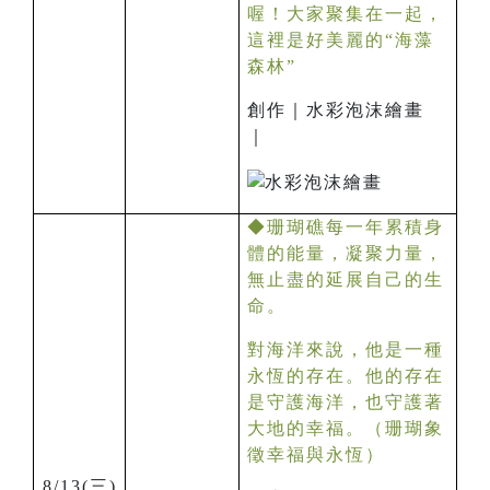
喔！大家聚集在一起，
這裡是好美麗的“海藻
森林”
創作｜水彩泡沫繪畫
｜
◆珊瑚礁每一年累積身
體的能量，凝聚力量，
無止盡的延展自己的生
命。
對海洋來說，他是一種
永恆的存在。他的存在
是守護海洋，也守護著
大地的幸福。（珊瑚象
徵幸福與永恆）
8/13(
三)