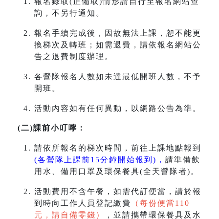
報名錄取(正備取)情形請自行至報名網站查
詢，不另行通知。
報名手續完成後，因故無法上課，恕不能更
換梯次及轉班；如需退費，請依報名網站公
告之退費制度辦理。
各營隊報名人數如未達最低開班人數，不予
開班。
活動內容如有任何異動，以網路公告為準。
(二)課前小叮嚀：
請依所報名的梯次時間，前往上課地點報到
(各營隊上課前15分鐘開始報到)，
請準備飲
用水、備用口罩及環保餐具(全天營隊者)。
活動費用不含午餐，如需代訂便當，請於報
到時向工作人員登記繳費
（每份便當110
元，請自備零錢）
，並請攜帶環保餐具及水