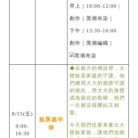
早上｜10:00-12:00 |
創作｜黑潮布染｜
下午｜13:30-16:00
創作｜黑潮編織｜
◆在南方的傳說裡，大
翅鯨是家庭的守護。他
們總用大大的翅膀守護
的彼此，用大大的身體
成為彼此的島嶼，他們
一生都這樣團結又相
愛。
8/15(
五)
鯨豚嘉年
今天我們也要來畫出大
9:00-
華
翅鯨家族，讓他們也能
16:30