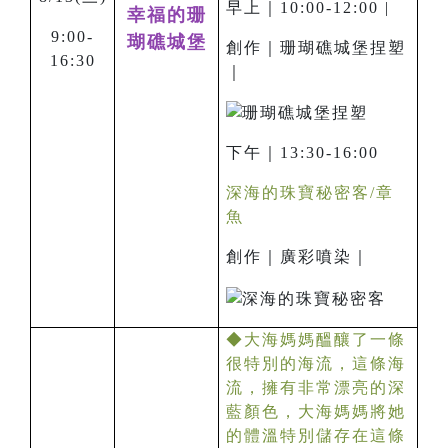
早上｜10:00-12:00 |
幸福的珊
9:00-
瑚礁城堡
創作｜珊瑚礁城堡捏塑
16:30
｜
下午｜13:30-16:00
深海的珠寶秘密客/章
魚
創作｜廣彩噴染｜
◆大海媽媽醞釀了一條
很特別的海流，這條海
流，擁有非常漂亮的深
藍顏色，大海媽媽將她
的體溫特別儲存在這條