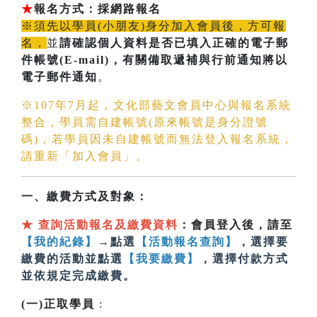
★
報名方式：採網路報名
※須先以學員(小朋友)身分加入會員後，方可報
名，
並
請確認個人資料是否已填入正確的電子郵
件帳號(E-mail)
，有關備取遞補與行前通知將以
電子郵件通知
。
※107年7月起，文化部藝文會員中心與報名系統
整合，學員需自建帳號(原來帳號是身分證號
碼)，若學員因未自建帳號而無法登入報名系統，
請重新「加入會員」。
一、繳費方式及對象：
★
查詢活動報名及繳費資料
：會員登入後，請至
【我的紀錄】
→點選
【活動報名查詢】
，選擇要
繳費的活動並點選
【我要繳費】
，選擇付款方式
並依規定完成繳費。
(一)正取學員
: