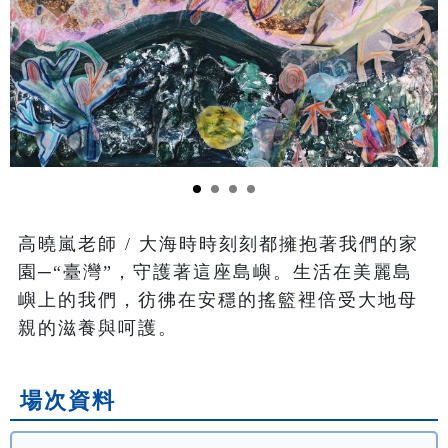
高曉嵐老師 / 大海時時刻刻都擁抱著我們的家
園─“臺灣”，守護著這座島嶼。生活在美麗島
嶼上的我們，彷彿在安穩的搖籃裡倍受大地母
親的滋養與呵護。
場次資料