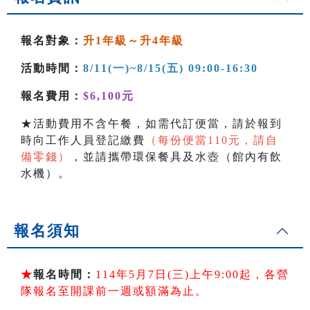
報名對象：
升1年級～升4年級
活動時間：
8/11(一)~8/15(五) 09:00-16:30
報名費用：
$6,100元
★活動費用不含午餐，如需代訂便當，請於報到
時向工作人員登記繳費
（每份便當110元，請自
備零錢）
，並請攜帶環保餐具及水壺（館內有飲
水機）。
報名須知
★
報名時間：
114年5月7日(三)上午9:00起，各營
隊報名至開課前一週或額滿為止。