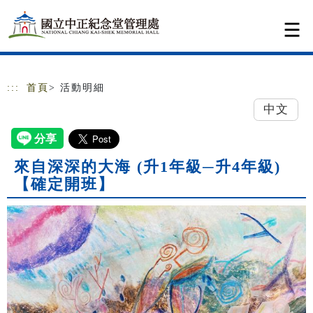
跳到主要內容
網站導覽
:::
首頁
> 活動明細
中文
來自深深的大海 (升1年級─升4年級)
【確定開班】