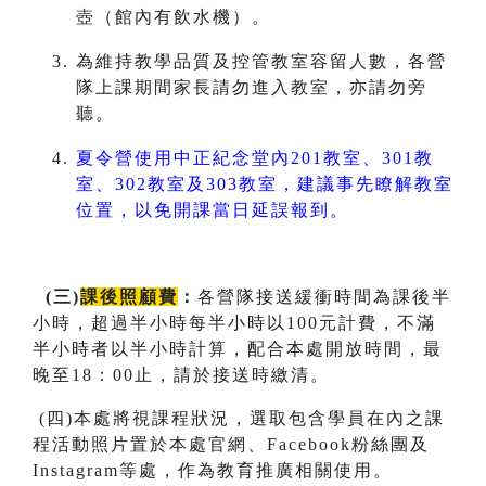
壺（館內有飲水機）。
為維持教學品質及控管教室容留人數，各營
隊上課期間家長請勿進入教室，亦請勿旁
聽。
夏令營使用中正紀念堂內201教室、301教
室、302教室及303教室，建議事先瞭解教室
位置，以免開課當日延誤報到。
(
三
)
課後照顧費
：
各營隊接送緩衝時間為課後半
小時，超過半小時每半小時以100元計費，不滿
半小時者以半小時計算，配合本處開放時間，最
晚至18：00止，請於接送時繳清。
(四)本處將視課程狀況，選取包含學員在內之課
程活動照片置於本處官網、Facebook粉絲團及
Instagram等處，作為教育推廣相關使用。