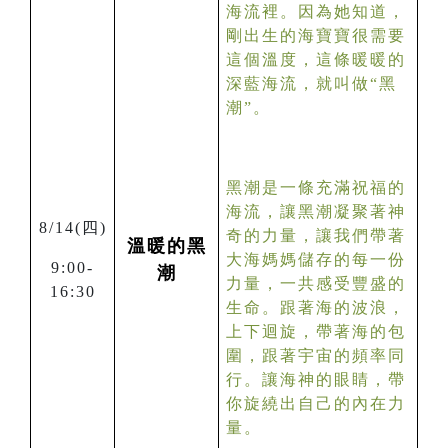
海流裡。因為她知道，
剛出生的海寶寶很需要
這個溫度，這條暖暖的
深藍海流，就叫做“黑
潮”。
黑潮是一條充滿祝福的
海流，讓黑潮凝聚著神
8/14(
四)
奇的力量，讓我們帶著
溫暖的黑
大海媽媽儲存的每一份
9:00-
潮
力量，一共感受豐盛的
16:30
生命。跟著海的波浪，
上下迴旋，帶著海的包
圍，跟著宇宙的頻率同
行。讓海神的眼睛，帶
你旋繞出自己的內在力
量。