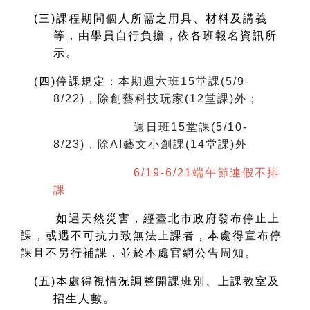
(
三)課程期間個人所需之用具、材料及講義
等，由學員自行負擔，依各班報名資訊所
示。
(
四)停課規定：
本期週六班15堂課(5/9-
8/22)，除創藝科技玩家(12堂課)外；
週日班15堂課(5/10-
8/23)，除AI藝文小創課(14堂課)外
6/19-6/21端午節連假不排
課
如遇天然災害，經臺北市政府發布停止上
課，或遇不可抗力致無法上課者，本處得宣布停
課且不另行補課，並於本處官網公告周知。
(
五)本處得視情況調整開課班別、上課教室及
招生人數。