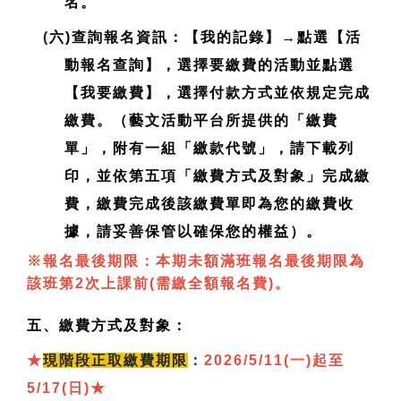
名。
(
六)查詢報名資訊：【我的記錄】→點選【活
動報名查詢】，選擇要繳費的活動並點選
【我要繳費】，選擇付款方式並依規定完成
繳費。（藝文活動平台所提供的「繳費
單」，附有一組「繳款代號」，請下載列
印，並依第五項「繳費方式及對象」完成繳
費，繳費完成後該繳費單即為您的繳費收
據，請妥善保管以確保您的權益）。
※報名最後期限：本期未額滿班報名最後期限為
該班第2次上課前(需繳全額報名費)。
五、繳費方式及對象：
★
現
階段正取繳費期限
：
2026/5/11(一)起至
5/17(日)
★