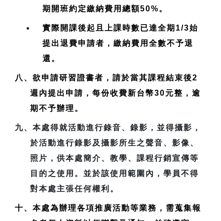
期開班約定繳納費用總額50%。
實際開課後起且上課時數已達全期1/3始
提出退費申請者，繳納費用全數不予退
還。
八、欲申請研習證書者，請於當其課程結束後2
週內提出申請，每份收費新台幣30元整，逾
期不予辦理。
九、本處得就活動進行錄音、錄影，並得攝影，
於活動進行錄影及攝影所生之聲音、影像、
照片，供本處簡介、教學、課程行銷宣傳等
目的之使用。並於該使用範圍內，學員不得
對本處主張任何權利。
十、本處為辦理各項推廣活動等業務，需蒐集報