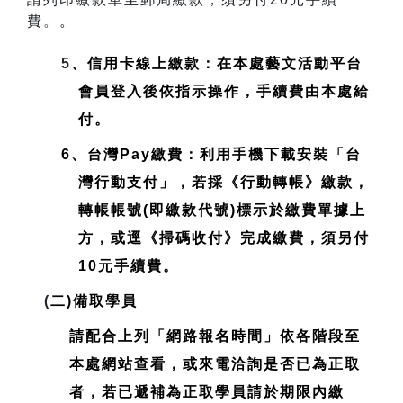
費。
。
5
、信用卡線上繳款：在本處藝文活動平台
會員登入後依指示操作，手續費由本處給
付。
6、台灣Pay繳費：利用手機下載安裝「台
灣行動支付」，若採《行動轉帳》繳款，
轉帳帳號(即繳款代號)標示於繳費單據上
方，或逕《掃碼收付》完成繳費，須另付
10元手續費。
(
二)備取學員
請配合上列「網路報名時間」依各階段至
本處網站查看，或來電洽詢是否已為正取
者，若已遞補為正取學員請於期限內繳