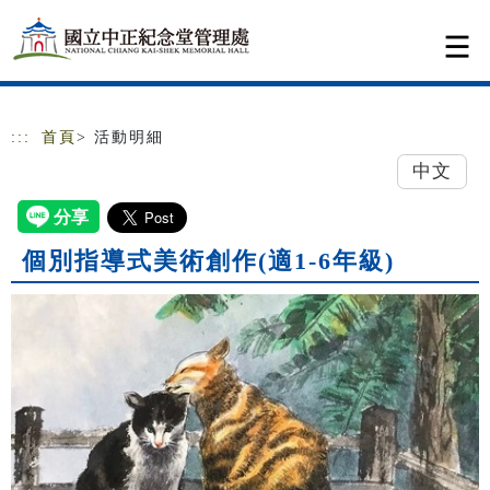
跳到主要內容
網站導覽
:::
首頁
> 活動明細
中文
個別指導式美術創作(適1-6年級)