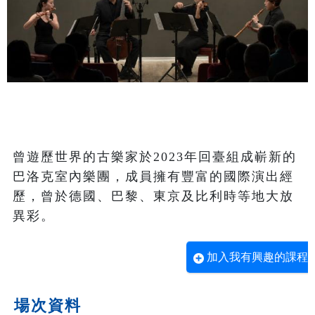
曾遊歷世界的古樂家於2023年回臺組成嶄新的
巴洛克室內樂團，成員擁有豐富的國際演出經
歷，曾於德國、巴黎、東京及比利時等地大放
異彩。
加入我有興趣的課程
場次資料