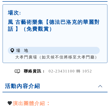
場次:
風 古藝術樂集【德法巴洛克的華麗對
話 】（免費觀賞）
場 地
大孝門廣場（如天候不佳將移至大孝門廳）
聯絡資訊 :
02-23431100 轉 1052
活動內容介紹
：
💖
演出團體介紹