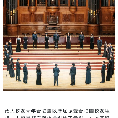
政大校友青年合唱團以歷屆振聲合唱團校友組