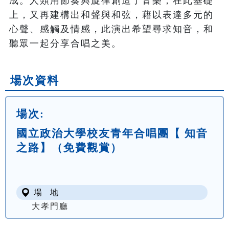
成。人類用節奏與旋律創造了音樂，在此基礎
上，又再建構出和聲與和弦，藉以表達多元的
心聲、感觸及情感，此演出希望尋求知音，和
聽眾一起分享合唱之美。
場次資料
場次:
國立政治大學校友青年合唱團【 知音
之路】（免費觀賞）
場 地
大孝門廳