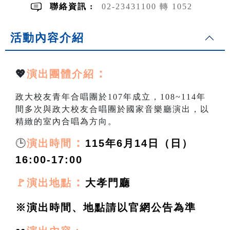
聯絡資訊 :
02-23431100 轉 1052
活動內容介紹
：
💖
演出團體介紹
政大校友青年合唱團於107年成立，108~114年
間多次與政大校友合唱團於國家音樂廳演出，以
精緻的室內合唱為方向。
🕒
：
演出時間
115年6月14日（日）
16:00-17:00
：
🚩演出地點
大孝門廳
※演出時間、地點請以官網公告為準