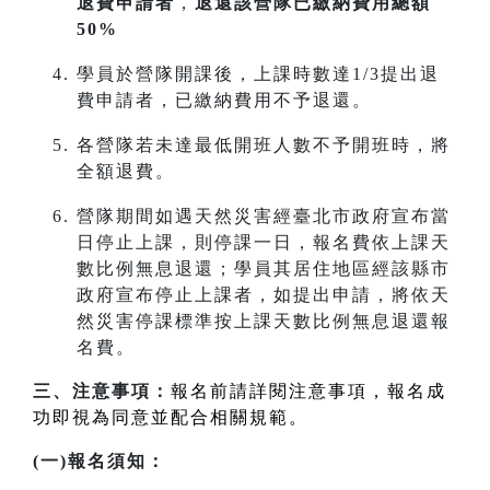
退費申請者
，
退還該營隊已繳納費用總額
50%
學員於營隊開課後，上課時數達1/3提出退
費申請者，已繳納費用不予退還。
各營隊若未達最低開班人數不予開班時，將
全額退費。
營隊期間如遇天然災害經臺北市政府宣布當
日停止上課，則停課一日，報名費依上課天
數比例無息退還；學員其居住地區經該縣市
政府宣布停止上課者，如提出申請，將依天
然災害停課標準按上課天數比例無息退還報
名費。
三、注意事項：
報名前請詳閱注意事項，報名成
功即視為同意並配合相關規範。
(一)報名須知：