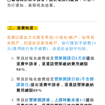
另行通知，逾期視為放棄。
二、退費制度：
退費以匯款方式匯至學員(小朋友)帳戶，如學員
未開戶，則退款至家長帳戶。
銀行匯款手續費10
元(臺灣銀行免手續費)，由退款金額中扣除。
學員於報名繳費後至
營隊開課日8天前
提出
退費申請者，退還該營隊繳納費用總額
90%
。
學員於報名繳費後至
營隊開課日前(不含開
課當日)
提出退費申請者，退還該營隊繳納
費用總額80%
學員於
營隊開課後，上課時數未達1/3
提出