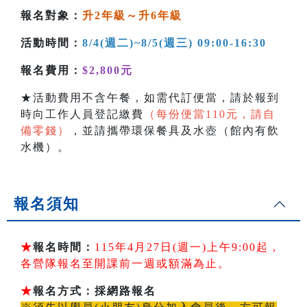
報名對象：
升2年級～升6年級
活動時間：
8/4(週二)~8/5(週三) 09:00-16:30
報名費用：
$2,800元
★活動費用不含午餐，如需代訂便當，請於報到
時向工作人員登記繳費
（每份便當110元，請自
備零錢）
，並請攜帶環保餐具及水壺（館內有飲
水機）。
報名須知
★
報名時間：
115年4月27日(週一)上午9:00起，
各營隊報名至開課前一週或額滿為止。
★
報名方式：採網路報名