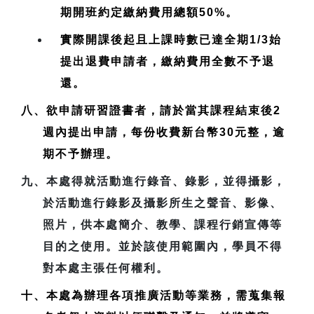
期開班約定繳納費用總額50%。
實際開課後起且上課時數已達全期1/3始
提出退費申請者，繳納費用全數不予退
還。
八、欲申請研習證書者，請於當其課程結束後2
週內提出申請，每份收費新台幣30元整，逾
期不予辦理。
九、本處得就活動進行錄音、錄影，並得攝影，
於活動進行錄影及攝影所生之聲音、影像、
照片，供本處簡介、教學、課程行銷宣傳等
目的之使用。並於該使用範圍內，學員不得
對本處主張任何權利。
十、本處為辦理各項推廣活動等業務，需蒐集報