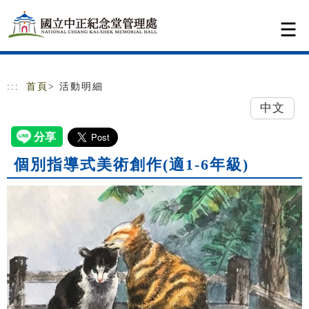
跳到主要內容
網站導覽
:::
首頁
> 活動明細
中文
個別指導式美術創作(適1-6年級)