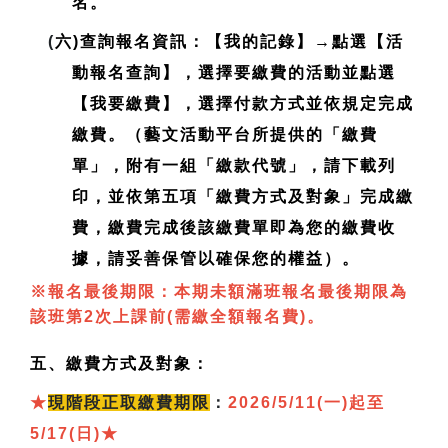
名。
(
六)查詢報名資訊：【我的記錄】→點選【活
動報名查詢】，選擇要繳費的活動並點選
【我要繳費】，選擇付款方式並依規定完成
繳費。（藝文活動平台所提供的「繳費
單」，附有一組「繳款代號」，請下載列
印，並依第五項「繳費方式及對象」完成繳
費，繳費完成後該繳費單即為您的繳費收
據，請妥善保管以確保您的權益）。
※報名最後期限：本期未額滿班報名最後期限為
該班第2次上課前(需繳全額報名費)。
五、繳費方式及對象：
★
現
階段正取繳費期限
：
2026/5/11(一)起至
5/17(日)
★