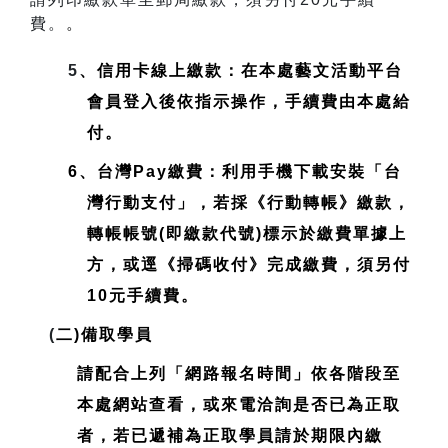
費。
。
5
、信用卡線上繳款：在本處藝文活動平台
會員登入後依指示操作，手續費由本處給
付。
6、台灣Pay繳費：利用手機下載安裝「台
灣行動支付」，若採《行動轉帳》繳款，
轉帳帳號(即繳款代號)標示於繳費單據上
方，或逕《掃碼收付》完成繳費，須另付
10元手續費。
(
二)備取學員
請配合上列「網路報名時間」依各階段至
本處網站查看，或來電洽詢是否已為正取
者，若已遞補為正取學員請於期限內繳