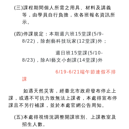
(
三)課程期間個人所需之用具、材料及講義
等，由學員自行負擔，依各班報名資訊所
示。
(
四)停課規定：
本期週六班15堂課(5/9-
8/22)，除創藝科技玩家(12堂課)外；
週日班15堂課(5/10-
8/23)，除AI藝文小創課(14堂課)外
6/19-6/21端午節連假不排
課
如遇天然災害，經臺北市政府發布停止上
課，或遇不可抗力致無法上課者，本處得宣布停
課且不另行補課，並於本處官網公告周知。
(
五)本處得視情況調整開課班別、上課教室及
招生人數。