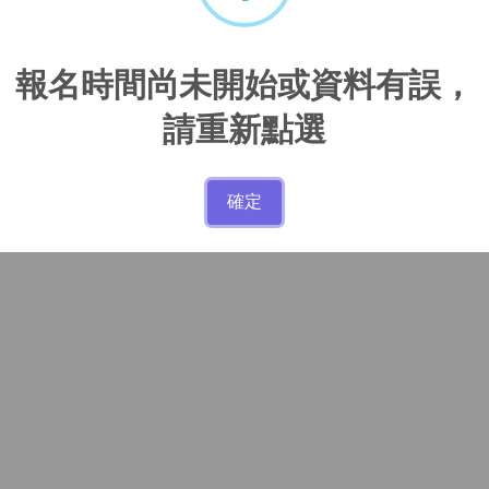
報名時間尚未開始或資料有誤，
請重新點選
確定