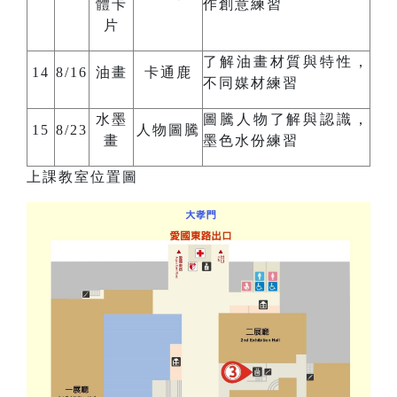
體卡
作創意練習
片
了解油畫材質與特性，
14
8/16
油畫
卡通鹿
不同媒材練習
水墨
圖騰人物了解與認識，
15
8/23
人物圖騰
畫
墨色水份練習
上課教室位置圖