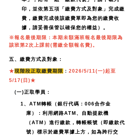
印，並依第五項「繳費方式及對象」完成繳
費，繳費完成後該繳費單即為您的繳費收
據，請妥善保管以確保您的權益）。
※報名最後期限：本期未額滿班報名最後期限為
該班第2次上課前(需繳全額報名費)。
五、繳費方式及對象：
★
現
階段正取繳費期限
：
2026/5/11(一)起至
5/17(日)
★
(
一)正取學員：
1、ATM轉帳（銀行代碼：006合作金
庫）：利用網路ATM、自動提款機
（ATM）進行繳款，轉帳帳號（即繳款代
號）標示於繳費單據上方，如為跨行交