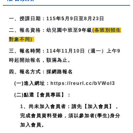
一、授課日期：
115
年5
月9日至8月23日
二、報名資格：
幼兒園中班至
9
年級
(各班別招生
對象不同)
三、報名時間：
114年11月10日（週一）上午9
時起開始報名，額滿為止。
四、報名方式：採網路報名
(
一)進入網址：
https://reurl.cc/bVWol3
(
二)點選【會員專區】：
1
、尚未加入會員者：請先【加入會員】，
完成會員資料登錄，
須以參加者(學生)身分
加入會員
。