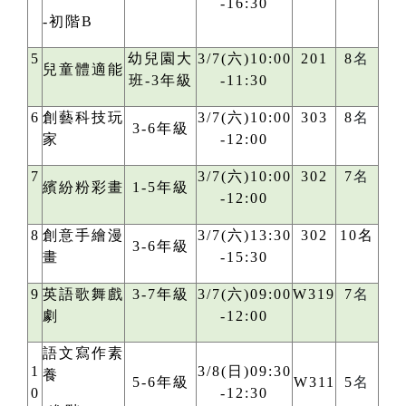
-16:30
-初階B
5
幼兒園大
3/7(六)10:00
201
8
名
兒童體適能
班-3年級
-11:30
6
創藝科技玩
3/7(六)10:00
303
8
名
3-6年級
家
-12:00
7
3/7(六)10:00
302
7
名
繽紛粉彩畫
1-5年級
-12:00
8
創意手繪漫
3/7(六)13:30
302
10名
3-6年級
畫
-15:30
9
英語歌舞戲
3-7年級
3/7(六)09:00
W319
7
名
劇
-12:00
語文寫作素
1
3/8(日)09:30
養
5-6年級
W311
5
名
0
-12:30