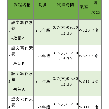
聽
課程名稱
對象
試聽時間
教室
名額
語文寫作素
3/7(六)09:30
養
1
2-3年級
W320
4名
-12:30
-啟蒙A
語文寫作素
3/7(六)13:30
養
2
2-3年級
W320
9
名
-16:30
-啟蒙B
語文寫作素
3/7(六)09:30
養
3
3-4年級
W311
2名
-12:30
-初階A
語文寫作素
3/7(六)13:30
養
4
3-4年級
W311
5名