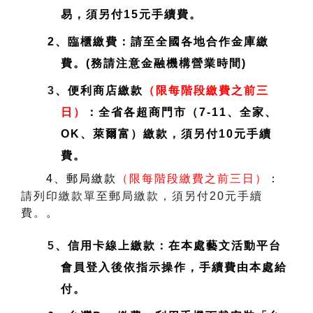
易，須另付15元手續費。
2、臨櫃繳費：請至全國各地合作金庫繳
費。(務請注意金融機構營業時間)
3
、便利商店繳款
（限每階段繳費之前三
日）
：全省各超商門市（7-11、全家、
OK、萊爾富）繳款，須另付10元手續
費。
4、郵局繳款
（限每階段繳費之前三日）
：
請列印繳款單至郵局繳款，須另付20元手續
費。
。
5
、信用卡線上繳款：在本處藝文活動平台
會員登入後依指示操作，手續費由本處給
付。