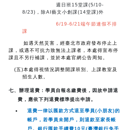
週日班15堂課(5/10-
8/23)，除AI藝文小創課(14堂課)外
6/19-6/21端午節連假不排
課
如遇天然災害，經臺北市政府發布停止上
課，或遇不可抗力致無法上課者，本處得宣布停
課且不另行補課，並於本處官網公告周知。
(
五)本處得視情況調整開課班別、上課教室及
招生人數。
七、
辦理退費
：學員自報名繳費後，因故申請退
費，應依下列退費標準提出申請。
退費一律以匯款方式退至學員(小朋友)的
帳戶，若學員未開戶，則退款至家長帳
戶。銀行匯款手續費10元(臺灣銀行免手