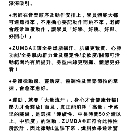
深深吸引。
●老師在音樂順序及動作安排上，學員體能大都
可適應得來，不用擔心要記動作而跳不來，老師
會經常重覆動作，讓學員「好學、好跳、好跟、
好開心! 」
●ZUMBA®讓全身燃脂飆汗、肌膚更緊實、心肺
功能/全身肌肉群力量及穩定性/柔軟度/關節可活
動範圍均有所提升、身型曲線更明顯、體態更好
看！
●身體律動感、靈活度、協調性及音樂節拍的掌
握，會愈來愈好。
●運動，就要「大量流汗」, 身心才會健康舒暢!
壓力才會釋放! 而且，真正能消耗「高量」卡路
里的關鍵，是選擇「連續性、中長時間50分鐘以
上、中強度」的運動，ZUMBA®正符合此特性
所設計，因此律動1堂課下來，燃脂效果通常驚