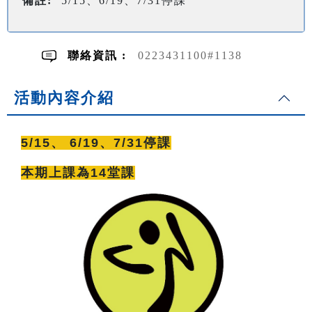
備註:
5/15、6/19、7/31停課
聯絡資訊 :
0223431100#1138
活動內容介紹
5/15、 6/19、7/31停課
本期上課為14堂課