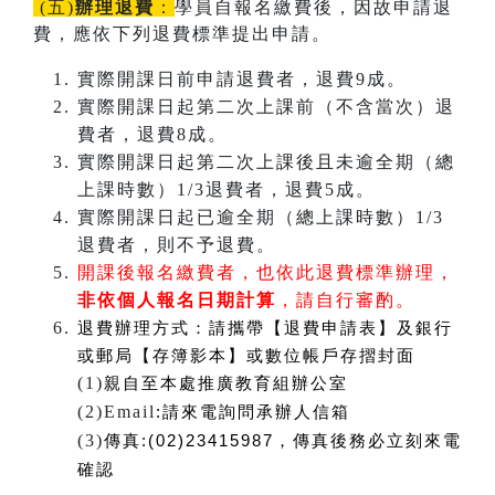
(五)
辦理退費
：
學員自報名繳費後，因故申請退
費，應依下列退費標準提出申請。
實際開課日前申請退費者，退費9成。
實際開課日起第二次上課前（不含當次）退
費者，退費8成。
實際開課日起第二次上課後且未逾全期（總
上課時數）1/3退費者，退費5成。
實際開課日起已逾全期（總上課時數）1/3
退費者，則不予退費。
開課後報名繳費者，也依此退費標準辦理，
非依個人報名日期計算
，請自行審酌。
退費辦理方式：
請攜帶【退費申請表】及銀行
或郵局【存簿影本】或數位帳戶存摺封面
(1)
親自至本處推廣教育組辦公室
(2)Email
:
請來電詢問承辦人信箱
(3)
傳真:(02)23415987，傳真後務必立刻來電
確認