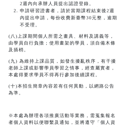
2週內向承辦人員提出認證登錄。
申請研習證書者，請於當期課程結束後2週
內提出申請，每份收費新臺幣30元整，逾期
不受理。
(八)上課期間個人所需之畫具、材料及講義等，
由學員自行負擔；使用畫架的學員，須自備木條
及插梢。
(九) 為維持上課品質，如發生擾亂秩序，有干擾
老師上課或影響學員學習之情事，經查屬實者，
本處得要求學員不得再行參加後續課程。
(十)本招生簡章內容若有任何異動，以網路公告
為準。
※本處為辦理各項推廣活動等業務，需蒐集報名
者個人資料以便聯繫及通知，並將遵守「個人資