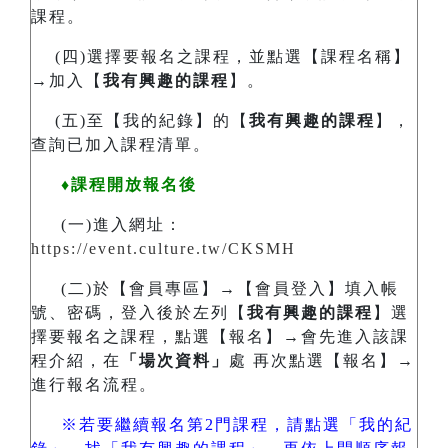
課程。
(四)選擇要報名之課程，並點選【課程名稱】
→加入【
我有興趣的課程
】。
(五)至【我的紀錄】的【
我有興趣的課程
】，
查詢已加入課程清單。
♦課程開放報名後
(一)進入網址：
https://event.culture.tw/CKSMH
(二)於【會員專區】→【會員登入】填入帳
號、密碼，登入後於左列【
我有興趣的課程
】選
擇要報名之課程，點選【報名】→會先進入該課
程介紹，在
「場次資料」
處 再次點選【報名】→
進行報名流程。
※若要繼續報名第2門課程，請點選「我的紀