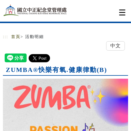
跳到主要內容
網站導覽
:::
首頁
> 活動明細
中文
ZUMBA®快樂有氧.健康律動(B)