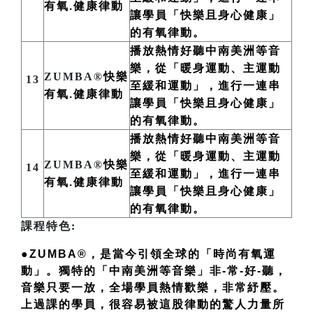
有氧.健康律動
讓學員「快樂且身心健康」
的有氧律動。
播放熱情好聽中南美洲
等
音
樂，從「暖身運動、主運動
ZUMBA®
快樂
13
至緩和運動」，進行一連串
有氧.健康律動
讓學員「快樂且身心健康」
的有氧律動。
播放熱情好聽中南美洲
等
音
樂，從「暖身運動、主運動
ZUMBA®
快樂
14
至緩和運動」，進行一連串
有氧.健康律動
讓學員「快樂且身心健康」
的有氧律動。
課程特色:
●ZUMBA®，是當今引領全球的「時尚有氧運
動」。獨特的「中南美洲等音樂」非-常-好-聽，
音樂只要一放，全場學員熱情歡樂，非常紓壓。
上過課的學員，很容易被這股律動的驚人力量所