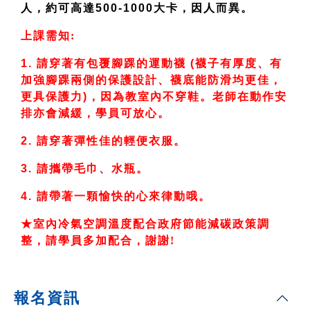
人，約可高達500-1000大卡，因人而異。
上課需知:
1.
請穿著有包覆腳踝的運動襪 (襪子有厚度、有
加強腳踝兩側的保護設計、襪底能防滑均更佳，
更具保護力)，因為教室內不穿鞋。老師在動作安
排亦會減緩，學員可放心。
2.
請穿著彈性佳的輕便衣服。
3.
請攜帶毛巾、水瓶。
4.
請帶著一顆愉快的心來律動哦。
★室內冷氣空調溫度配合政府節能減碳政策調
整，請學員多加配合，謝謝!
報名資訊