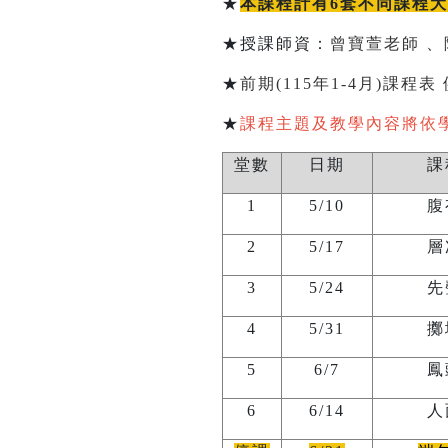
★
本課程計有6套不同課程
★授課師資：
曾寶萱老師
、
★
前期(115年1-4月)課程表
★
課程主題及教學內容將依
堂數
日期
課
1
5/10
腹
2
5/17
層
3
5/24
先
4
5/31
擲
5
6/7
鳳
6
6/14
人