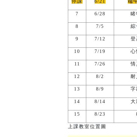
停課
6/21
端
7
6/28
睹
8
7/5
綜
9
7/12
登
10
7/19
心
11
7/26
情
12
8/2
耐
13
8/9
字
14
8/14
大
15
8/23
上課教室位置圖