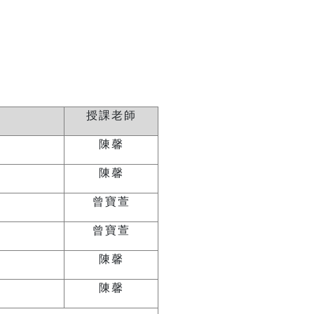
授課老師
陳馨
陳馨
曾寶萱
曾寶萱
陳馨
陳馨