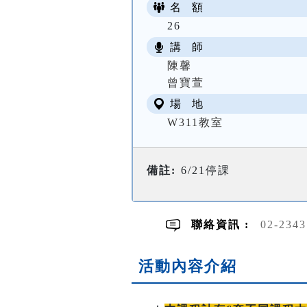
名 額
26
講 師
陳馨
曾寶萱
場 地
W311教室
備註:
6/21停課
聯絡資訊 :
02-234
活動內容介紹