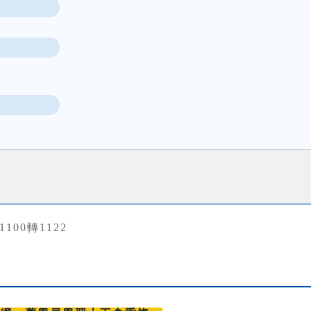
31100轉1122