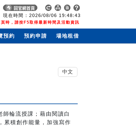
現在時間 :
2026/08/06
19:48:44
頁時，請按F5取得最新時間及活動資訊
覽預約
預約申請
場地租借
中文
曾寶萱老師輪流授課；藉由閱讀白
，累積創作能量，加強寫作