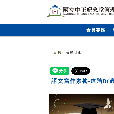
跳到主要內容
網站導覽
會員專區
:::
首頁
> 活動明細
語文寫作素養-進階B(