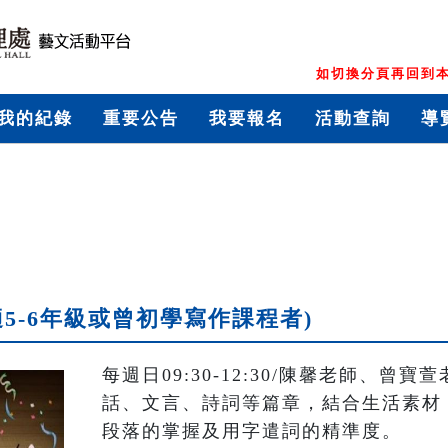
如切換分頁再回到本
我的紀錄
重要公告
我要報名
活動查詢
導
適5-6年級或曾初學寫作課程者)
每週日09:30-12:30/陳馨老師、
話、文言、詩詞等篇章，結合生活素材
段落的掌握及用字遣詞的精準度。