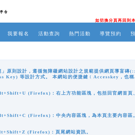
如切換分頁再回到本
我要報名
活動查詢
熱門活動
導覽預約
原則設計，遵循無障礙網站設計之規範提供網頁導盲磚(:::)、
ccess Key) 等設計方式。 本網站的便捷鍵﹝Accesske
ge), Alt+Shift+U (Firefox)：右上方功能區塊，包括
。
e), Alt+Shift+C (Firefox)：中央內容區塊，為本頁主要內容區
, Alt+Shift+Z (Firefox)：頁尾網站資訊。