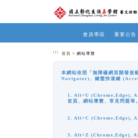
跳到主要內容
網站導覽
會員專區
重要公告
:::
首頁
> 網站導覽
本網站依照「無障礙網頁開發規範」
Navigator)、鍵盤快速鍵 (A
1. Alt+U (Chrome,Ed
首頁、網站導覽、常見問題等
2. Alt+C (Chrome,Edg
3. Alt+Z (Chrome,Edge)