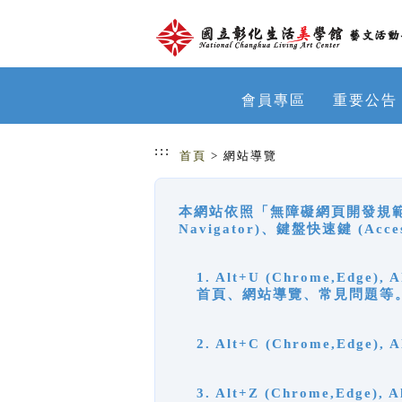
跳到主要內容
網站導覽
會員專區
重要公告
:::
首頁
> 網站導覽
本網站依照「無障礙網頁開發規範」
Navigator)、鍵盤快速鍵 (A
1. Alt+U (Chrome,Ed
首頁、網站導覽、常見問題等
2. Alt+C (Chrome,Edg
3. Alt+Z (Chrome,Edge)