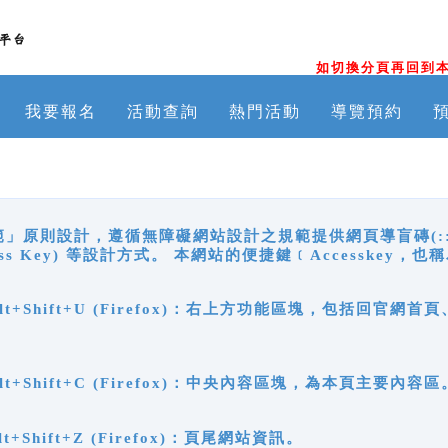
如切換分頁再回到本
我要報名
活動查詢
熱門活動
導覽預約
原則設計，遵循無障礙網站設計之規範提供網頁導盲磚(:::)、
ccess Key) 等設計方式。 本網站的便捷鍵﹝Accesske
ge), Alt+Shift+U (Firefox)：右上方功能區塊，包括
。
e), Alt+Shift+C (Firefox)：中央內容區塊，為本頁主要內容區
, Alt+Shift+Z (Firefox)：頁尾網站資訊。