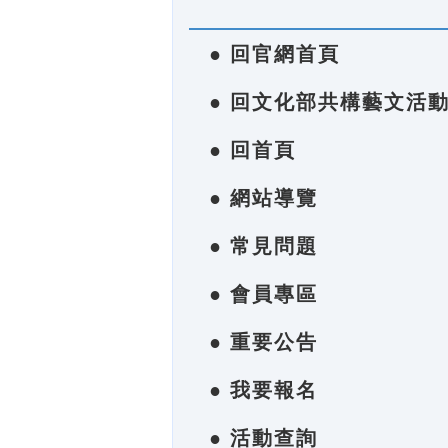
● 回官網首頁
● 回文化部共構藝文活
● 回首頁
● 網站導覽
● 常見問題
● 會員專區
● 重要公告
● 我要報名
● 活動查詢