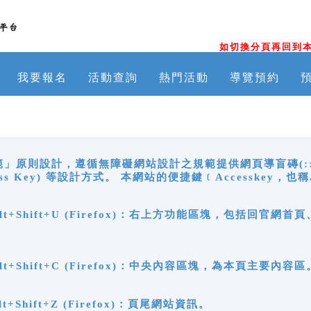
如切換分頁再回到本
我要報名
活動查詢
熱門活動
導覽預約
原則設計，遵循無障礙網站設計之規範提供網頁導盲磚(:::)、
ccess Key) 等設計方式。 本網站的便捷鍵﹝Accesske
ge), Alt+Shift+U (Firefox)：右上方功能區塊，包括
。
e), Alt+Shift+C (Firefox)：中央內容區塊，為本頁主要內容區
, Alt+Shift+Z (Firefox)：頁尾網站資訊。