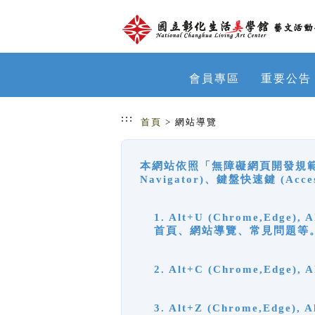
跳到主要內容
網站導覽
會員專區
重要公告
:::
首頁
> 網站導覽
本網站依照「無障礙網頁開發規範」
Navigator)、鍵盤快速鍵 (A
1. Alt+U (Chrome,Ed
首頁、網站導覽、常見問題等
2. Alt+C (Chrome,Edg
3. Alt+Z (Chrome,Edge)