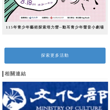
115年青少年藝術探索培力營─動耳青少年聲音小劇場
探索更多活動
相關連結