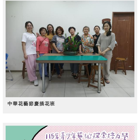
中華花藝節慶插花班