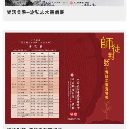
樂活美學─謝弘志水墨個展