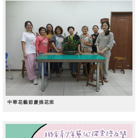
中華花藝節慶插花班