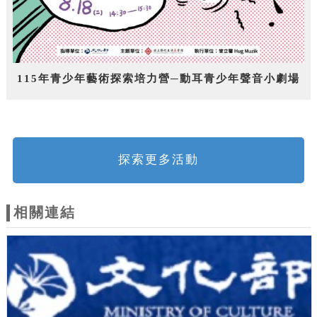
115年青少年藝術探索培力營─動耳青少年聲音小劇場
探索更多活動
相關連結