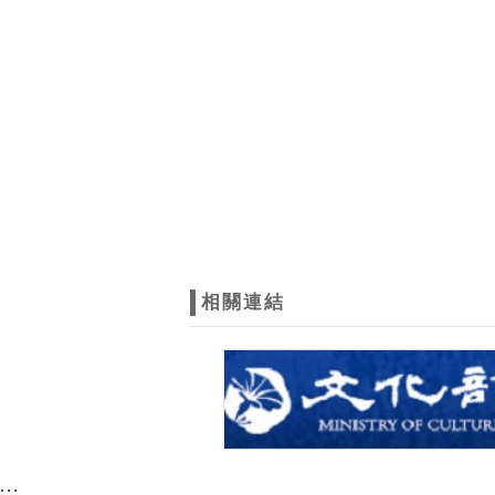
相關連結
:::