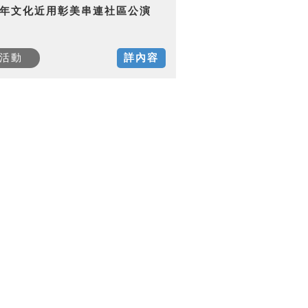
15年文化近用彰美串連社區公演
活動
詳內容