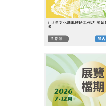
115年文化基地體驗工作坊 開始
名
活動
詳內