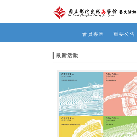
跳到主要內容
網站導覽
網
會員專區
重要公告
站
最新活動
主
題