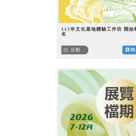
115年文化基地體驗工作坊 開始
名
活動
詳內