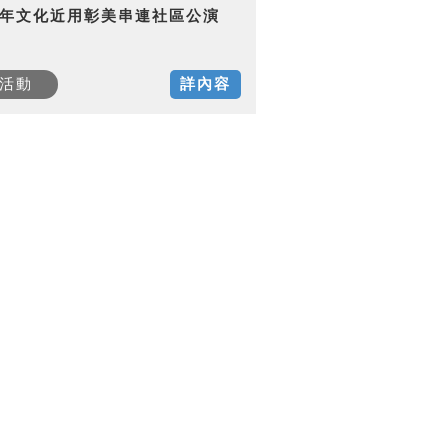
15年文化近用彰美串連社區公演
活動
詳內容