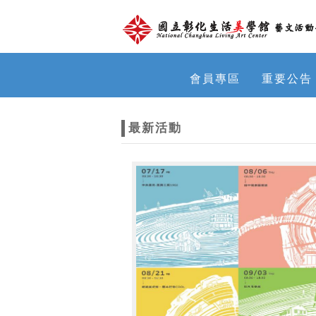
跳到主要內容
網站導覽
網
會員專區
重要公告
站
最新活動
主
題