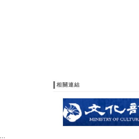
相關連結
:::