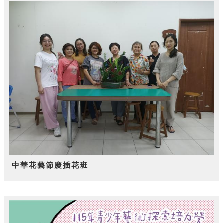
中華花藝節慶插花班