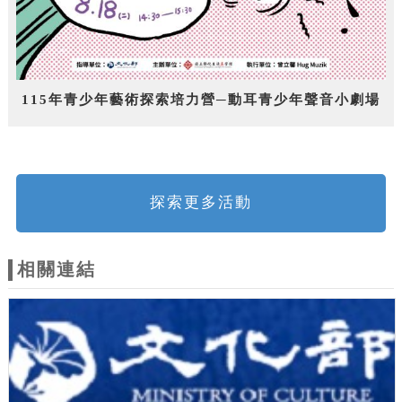
115年青少年藝術探索培力營─動耳青少年聲音小劇場
探索更多活動
相關連結