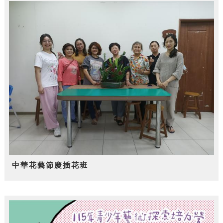
中華花藝節慶插花班