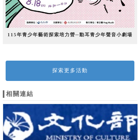
115年青少年藝術探索培力營─動耳青少年聲音小劇場
探索更多活動
相關連結