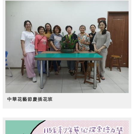
中華花藝節慶插花班