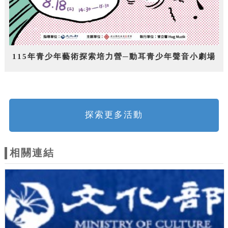
115年青少年藝術探索培力營─動耳青少年聲音小劇場
探索更多活動
相關連結