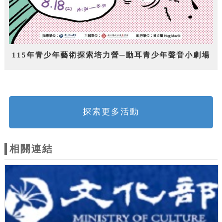
115年青少年藝術探索培力營─動耳青少年聲音小劇場
探索更多活動
相關連結