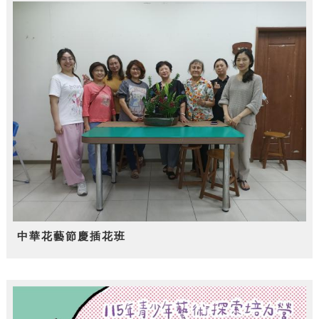
中華花藝節慶插花班