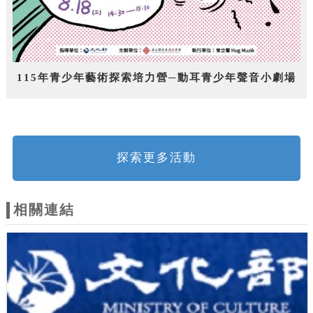
115年青少年藝術探索培力營─動耳青少年聲音小劇場
探索更多活動
相關連結