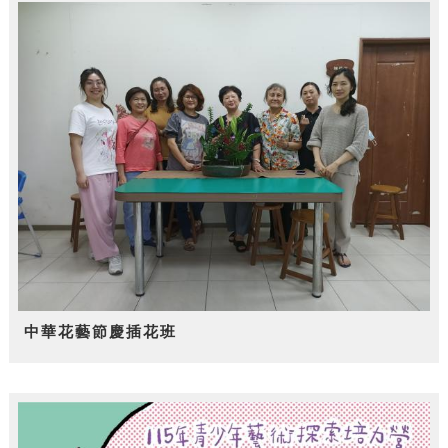
中華花藝節慶插花班