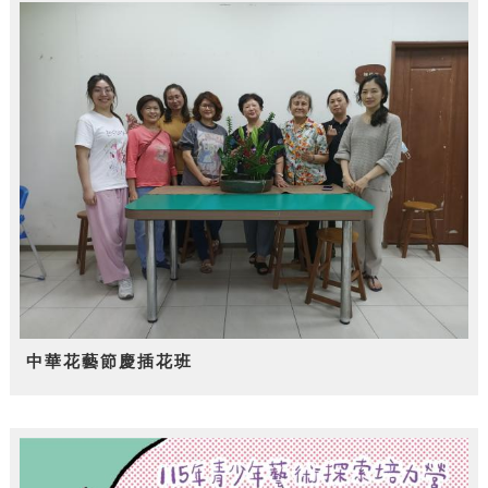
中華花藝節慶插花班