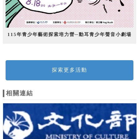
115年青少年藝術探索培力營─動耳青少年聲音小劇場
探索更多活動
相關連結