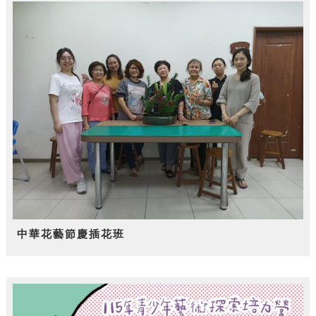
中華花藝節慶插花班