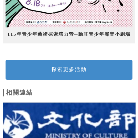
115年青少年藝術探索培力營─動耳青少年聲音小劇場
探索更多活動
相關連結